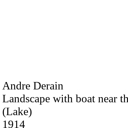
Andre Derain
Landscape with boat near th
(Lake)
1914