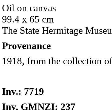
Oil on canvas
99.4 x 65 cm
The State Hermitage Muse
Provenance
1918, from the collection o
Inv.: 7719
Inv. GMNZI: 237