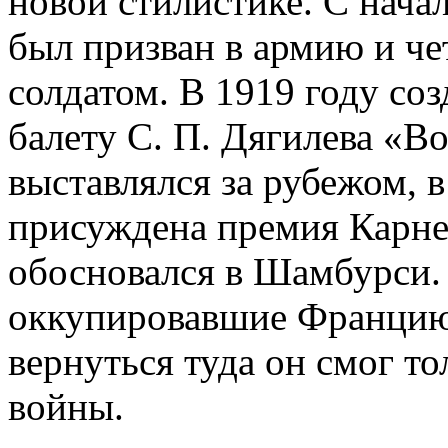
новой стилистике. С нач
был призван в армию и ч
солдатом. В 1919 году со
балету С. П. Дягилева «В
выставлялся за рубежом, 
присуждена премия Карнег
обосновался в Шамбурси.
оккупировавшие Францию,
вернуться туда он смог т
войны.