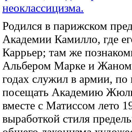
неоклассицизма.
Родился в парижском пред
Академии Камилло, где е
Каррьер; там же познаком
Альбером Марке и Жаном 
годах служил в армии, по
посещать Академию Жюли
вместе с Матиссом лето 1
выработкой стиля предель
общего лаконизма художес