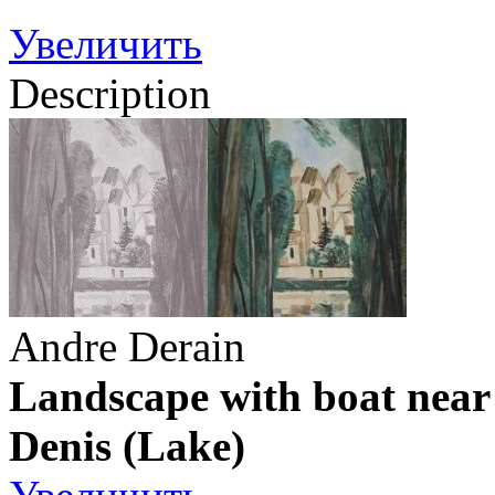
Увеличить
Description
Andre Derain
Landscape with boat near 
Denis (Lake)