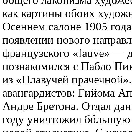
как картины обоих худож
Осеннем салоне 1905 года
появлении нового направ
французского «fauve» — д
познакомился с Пабло Пи
из «Плавучей прачечной»
авангардистов: Гийома А
Андре Бретона. Отдал дан
году уничтожил бóльшую 