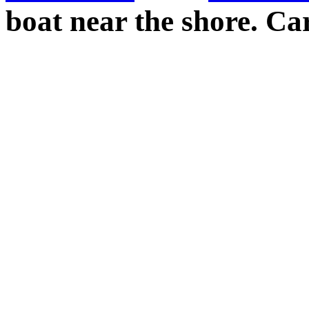
boat near the shore. Ca