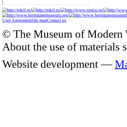
User Agreement
Site map
Contact us
© The Museum of Modern Wes
About the use of materials 
Website development —
Ма