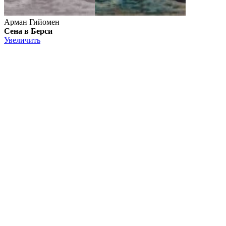
Арман Гийомен
Сена в Берси
Увеличить