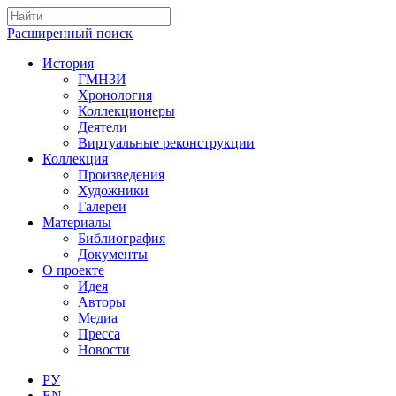
Расширенный поиск
История
ГМНЗИ
Хронология
Коллекционеры
Деятели
Виртуальные реконструкции
Коллекция
Произведения
Художники
Галереи
Материалы
Библиография
Документы
О проекте
Идея
Авторы
Медиа
Пресса
Новости
РУ
EN