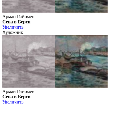
Арман Гийомен
Сена в Берси
Увеличить
Художник
Арман Гийомен
Сена в Берси
Увеличить