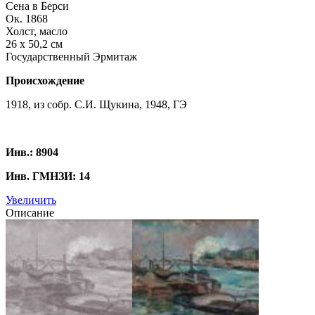
Сена в Берси
Ок. 1868
Холст, масло
26 х 50,2 см
Государственный Эрмитаж
Происхождение
1918, из собр. С.И. Щукина, 1948, ГЭ
Инв.: 8904
Инв. ГМНЗИ: 14
Увеличить
Описание