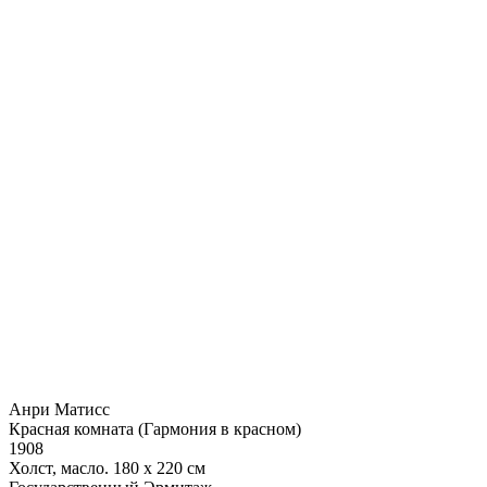
Анри Матисс
Красная комната (Гармония в красном)
1908
Холст, масло. 180 х 220 см