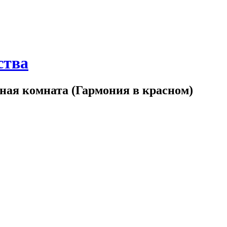
ства
ая комната (Гармония в красном)