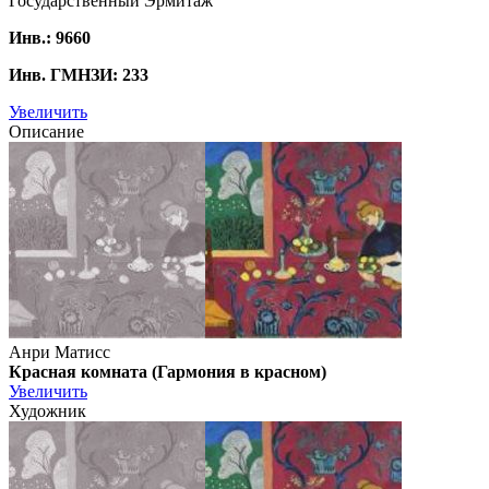
Государственный Эрмитаж
Инв.: 9660
Инв. ГМНЗИ: 233
Увеличить
Описание
Анри Матисс
Красная комната (Гармония в красном)
Увеличить
Художник