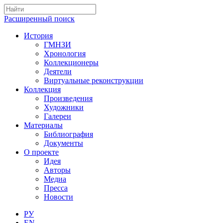
Расширенный поиск
История
ГМНЗИ
Хронология
Коллекционеры
Деятели
Виртуальные реконструкции
Коллекция
Произведения
Художники
Галереи
Материалы
Библиография
Документы
О проекте
Идея
Авторы
Медиа
Пресса
Новости
РУ
EN