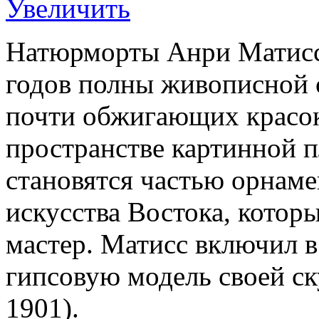
Увеличить
Натюрморты Анри Матисс
годов полны живописной 
почти обжигающих красок
пространстве картинной п
становятся частью орнамен
искусства Востока, котор
мастер. Матисс включил 
гипсовую модель своей с
1901).