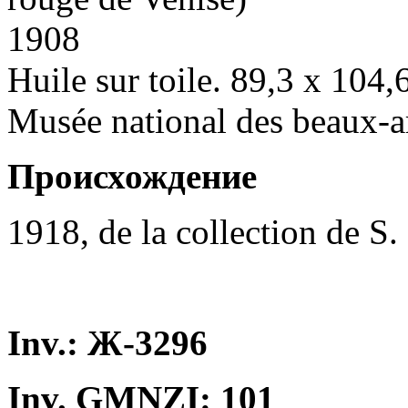
1908
Huile sur toile. 89,3 x 104,
Musée national des beaux-a
Происхождение
1918, de la collection de S.
Inv.: Ж-3296
Inv. GMNZI: 101