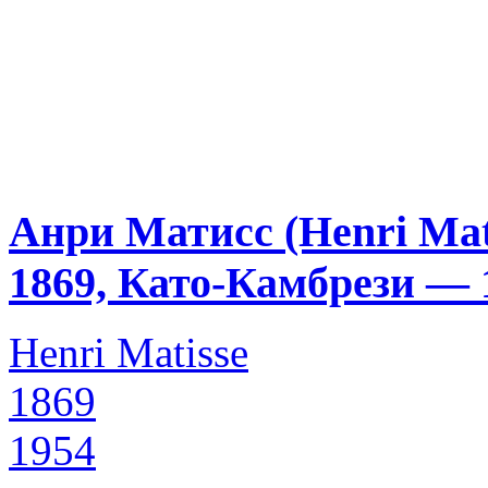
Анри Матисс (Henri Mat
1869, Като-Камбрези — 
Henri Matisse
1869
1954