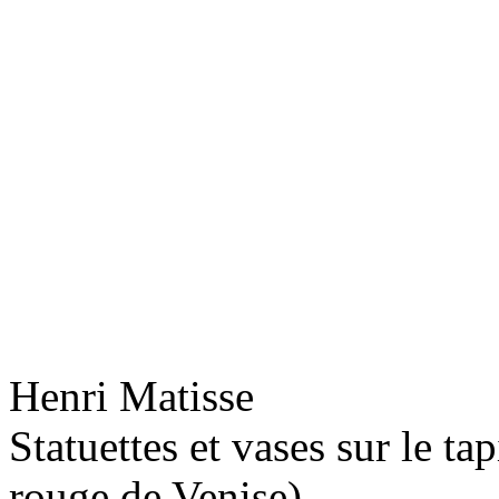
Henri Matisse
Statuettes et vases sur le ta
rouge de Venise)