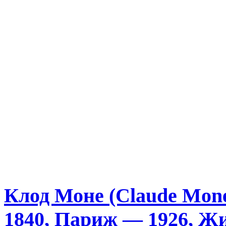
Клод Моне (Claude Mone
1840, Париж — 1926, Ж