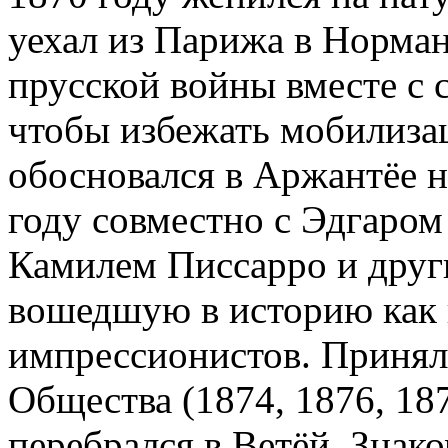
уехал из Парижа в Норма
прусской войны вместе с 
чтобы избежать мобилиза
обосновался в Аржантёе н
году совместно с Эдгаром
Камилем Писсарро и друг
вошедшую в историю как 
импрессионистов. Принял 
Общества (1874, 1876, 187
перебрался в Ветёй. Знак