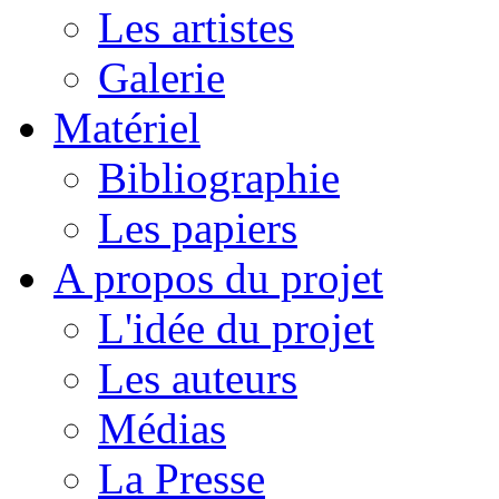
Les artistes
Galerie
Matériel
Bibliographie
Les papiers
A propos du projet
L'idée du projet
Les auteurs
Médias
La Presse