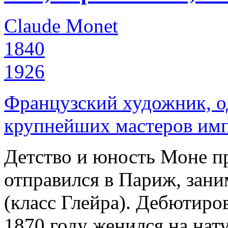
Claude Monet
1840
1926
Французский художник, од
крупнейших мастеров имп
Детство и юность Моне пр
отправился в Париж, зан
(класс Глейра). Дебютиров
1870 году женился на на