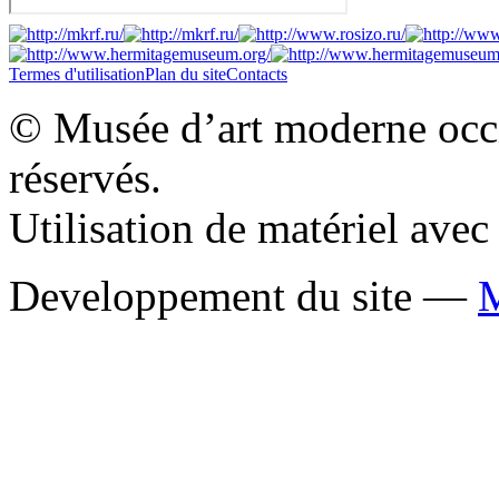
Termes d'utilisation
Plan du site
Contacts
© Musée d’art moderne occid
réservés.
Utilisation de matériel ave
Developpement du site —