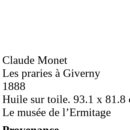
Claude Monet
Les praries à Giverny
1888
Huile sur toile. 93.1 x 81.8
Le musée de l’Ermitage
Provenance