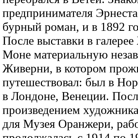
предпринимателя Эрнеста
бурный роман, и в 1892 г
После выставки в галерее
Моне материальную незав
Живерни, в котором прож
путешествовал: был в Но
в Лондоне, Венеции. По
произведением художника
для Музея Оранжери, раб
продолжалась с 1914 по 1