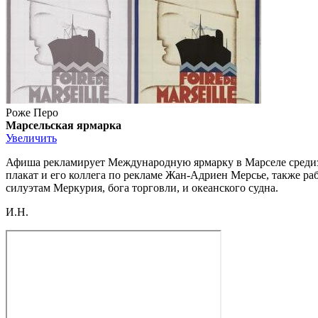
Роже Перо
Марсельская ярмарка
Увеличить
Афиша рекламирует Международную ярмарку в Марселе средизе
плакат и его коллега по рекламе Жан-Адриен Мерсье, также ра
силуэтам Меркурия, бога торговли, и океанского судна.
И.Н.