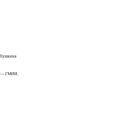
. Пушкина
48 — ГМИИ.