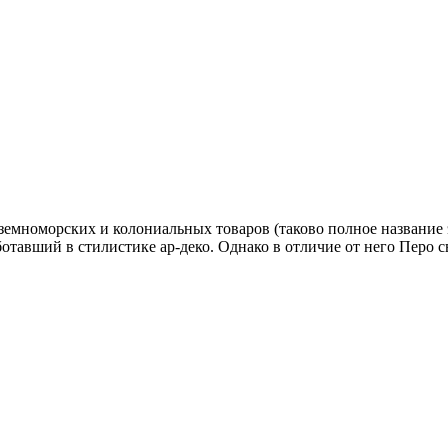
мноморских и колониальных товаров (таково полное название э
ботавший в стилистике ар-деко. Однако в отличие от него Перо 