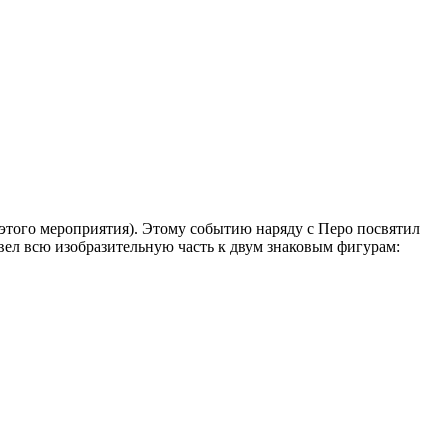
того мероприятия). Этому событию наряду с Перо посвятил
свел всю изобразительную часть к двум знаковым фигурам: