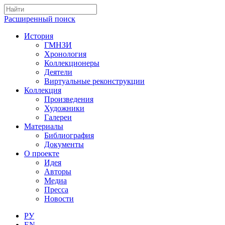
Расширенный поиск
История
ГМНЗИ
Хронология
Коллекционеры
Деятели
Виртуальные реконструкции
Коллекция
Произведения
Художники
Галереи
Материалы
Библиография
Документы
О проекте
Идея
Авторы
Медиа
Пресса
Новости
РУ
EN