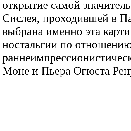
открытие самой значител
Сислея, проходившей в Па
выбрана именно эта карти
ностальгии по отношению
раннеимпрессионистическ
Моне и Пьера Огюста Рен