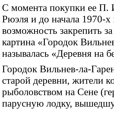
C момента покупки ее П.
Рюэля и до начала 1970-х 
возможность закрепить за 
картина «Городок Вильнев
называлась «Деревня на б
Городок Вильнев-ла-Гарен
старой деревни, жители 
рыболовством на Сене (ге
парусную лодку, вышедш