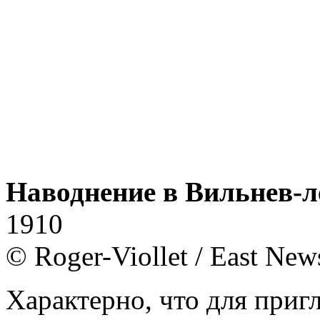
Наводнение в Вильнев-л
1910
© Roger-Viollet / East New
Характерно, что для приг