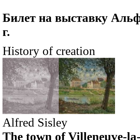
Билет на выставку Альф
г.
History of creation
Alfred Sisley
The town of Villeneuve-la