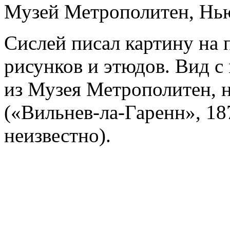
Музей Метрополитен, Нь
Сислей писал картину на 
рисунков и этюдов. Вид с
из Музея Метрополитен, 
(«Вильнев-ла-Гаренн», 18
неизвестно).