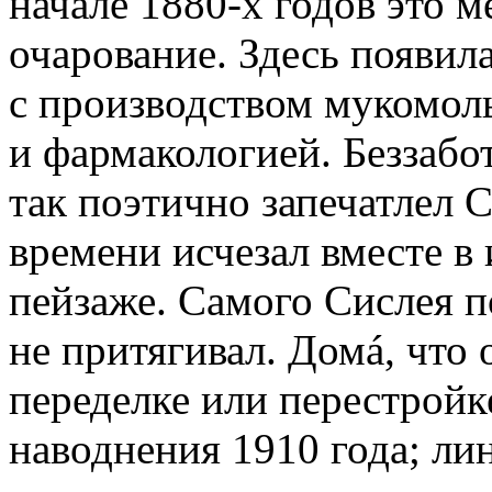
начале 1880-х годов это м
очарование. Здесь появил
с производством мукомол
и фармакологией. Беззабо
так поэтично запечатлел 
времени исчезал вместе в
пейзаже. Самого Сислея п
не притягивал. Домá, что 
переделке или перестройк
наводнения 1910 года; ли