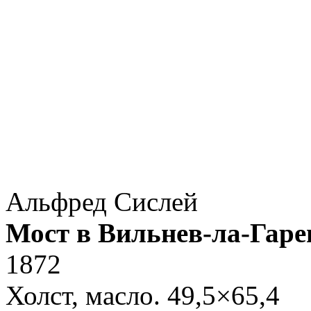
Альфред Сислей
Мост в Вильнев-ла-Гаре
1872
Холст, масло. 49,5×65,4