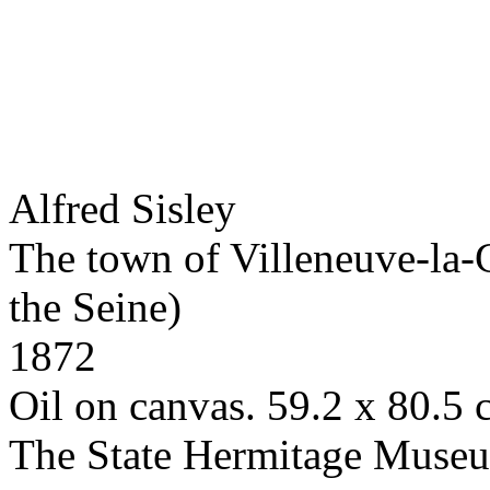
Alfred Sisley
The town of Villeneuve-la-
the Seine)
1872
Oil on canvas. 59.2 x 80.5
The State Hermitage Muse