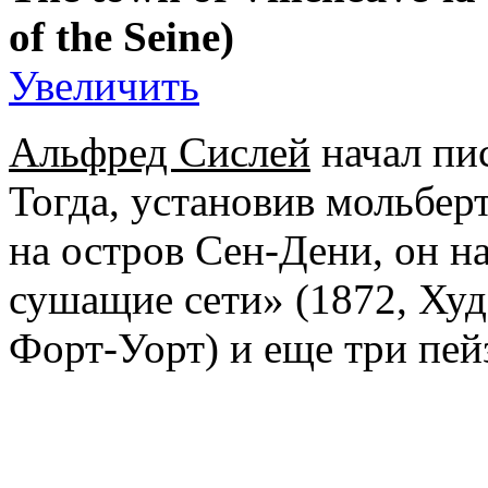
of the Seine)
Увеличить
Альфред Сислей
начал пис
Тогда, установив мольберт
на остров Сен-Дени, он н
сушащие сети» (1872, Ху
Форт-Уорт) и еще три пей