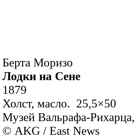
Берта Моризо
Лодки на Сене
1879
Холст, масло. 25,5×50
Музей Вальрафа-Рихарца,
© AKG / East News