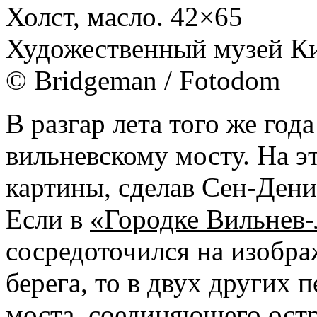
Холст, масло. 42×65
Художественный музей Ки
© Bridgeman / Fotodom
В разгар лета того же год
вильневскому мосту. На э
картины, сделав Сен-Ден
Если в
«Городке Вильнев-
сосредоточился на изобр
берега, то в двух других 
моста, соединяющего остр