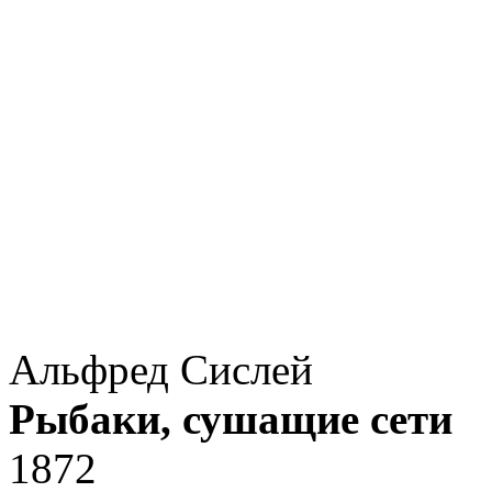
Альфред Сислей
Рыбаки, сушащие сети
1872