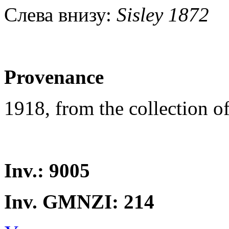
Слева внизу:
Sisley 1872
Provenance
1918, from the collection o
Inv.: 9005
Inv. GMNZI: 214