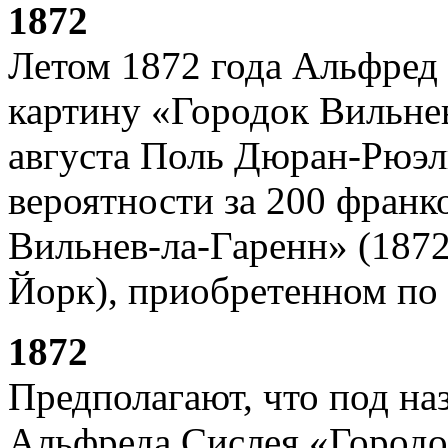
1872
Летом 1872 года Альфред
картину «Городок Вильнев
августа Поль Дюран-Рюэль
вероятности за 200 франк
Вильнев-ла-Гаренн» (187
Йорк), приобретенном по 
1872
Предполагают, что под на
Альфреда Сислея «Городо