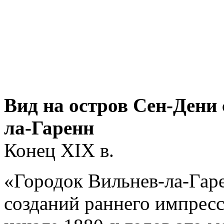
Вид на остров Сен-Дени 
ла-Гаренн
Конец XIX в.
«Городок Вильнев-ла-Гар
созданий раннего импрес