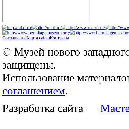
Соглашение
Карта сайта
Контакты
© Музей нового западного
защищены.
Использование материало
соглашением
.
Разработка сайта —
Масте