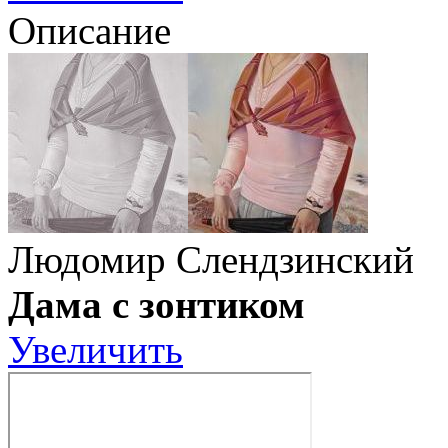
Описание
Людомир Слендзинский
Дама с зонтиком
Увеличить