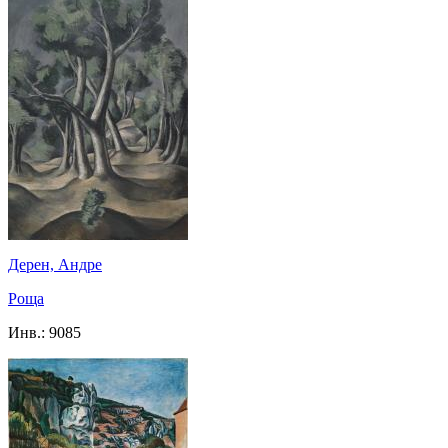
Дерен, Андре
Роща
Инв.:
9085