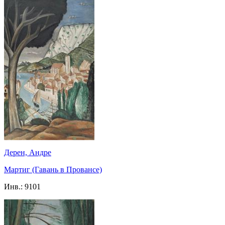
Дерен, Андре
Мартиг (Гавань в Провансе)
Инв.:
9101