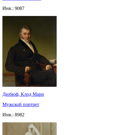
Инв.:
9087
Дюбюф, Клод Мари
Мужской портрет
Инв.:
8982