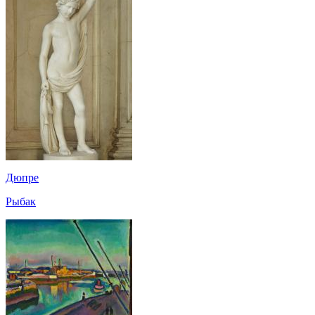
Дюпре
Рыбак