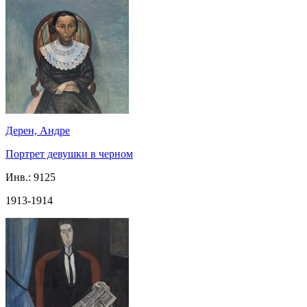
Дерен, Андре
Портрет девушки в черном
Инв.:
9125
1913-1914