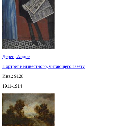
Дерен, Андре
Портрет неизвестного, читающего газету
Инв.:
9128
1911-1914