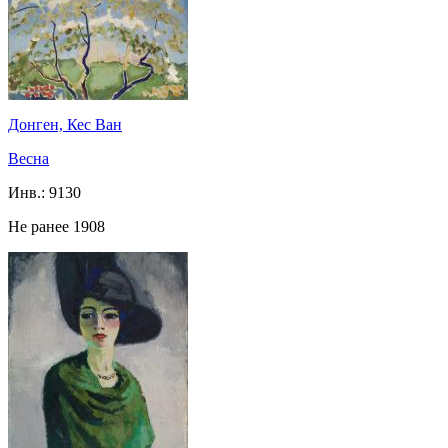
Донген, Кес Ван
Весна
Инв.:
9130
Не ранее 1908