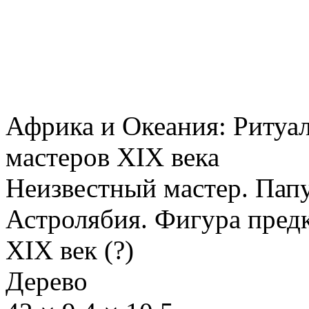
Африка и Океания: Ритуал
мастеров XIX века
Неизвестный мастер. Папу
Астролябия. Фигура предк
XIX век (?)
Дерево