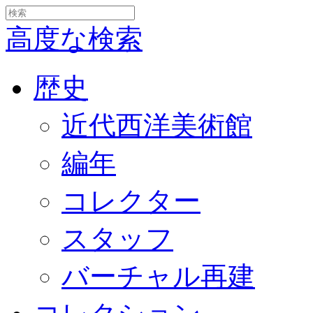
高度な検索
歴史
近代西洋美術館
編年
コレクター
スタッフ
バーチャル再建