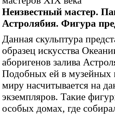
мастеров XIX века
Неизвестный мастер. Па
Астролябия. Фигура пре
Данная скульптура предст
образец искусства Океани
аборигенов залива Астрол
Подобных ей в музейных 
миру насчитывается на д
экземпляров. Такие фигур
особых домах, где собир