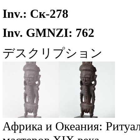
Inv.: Ск-278
Inv. GMNZI: 762
デスクリプション
Африка и Океания: Ритуал