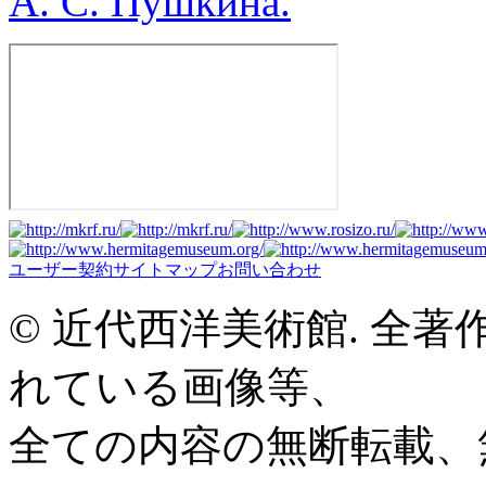
А. С. Пушкина.
ユーザー契約
サイトマップ
お問い合わせ
© 近代西洋美術館. 全
れている画像等、
全ての内容の無断転載、