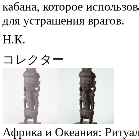
кабана, которое использо
для устрашения врагов.
Н.К.
コレクター
Африка и Океания: Ритуал