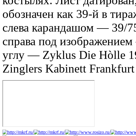
костылях. Лист датирован
обозначен как 39-й в тира
слева карандашом — 39/75
справа под изображением
углу — Zyklus Die Hòlle 
Zinglers Kabinett Frankfurt