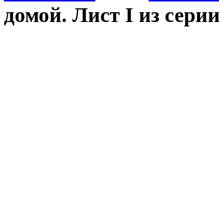
домой. Лист I из сери