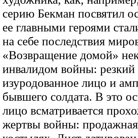
серию Бекман посвятил о
ее главными героями ста
на себе последствия миро
«Возвращение домой» нек
инвалидом войны: резкий
изуродованное лицо и ам
бывшего солдата. В это 
лицо всматривается прохо
жертвы войны: продажная