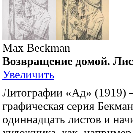
Max Beckman
Возвращение домой. Лист
Увеличить
Литографии «Ад» (1919) 
графическая серия Бекман
одиннадцать листов и нач
художника, как, например