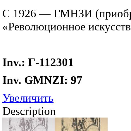
C 1926 — ГМНЗИ (приобре
«Революционное искусств
Inv.: Г-112301
Inv. GMNZI: 97
Увеличить
Description