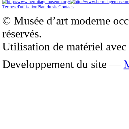
Termes d'utilisation
Plan du site
Contacts
© Musée d’art moderne occid
réservés.
Utilisation de matériel ave
Developpement du site —