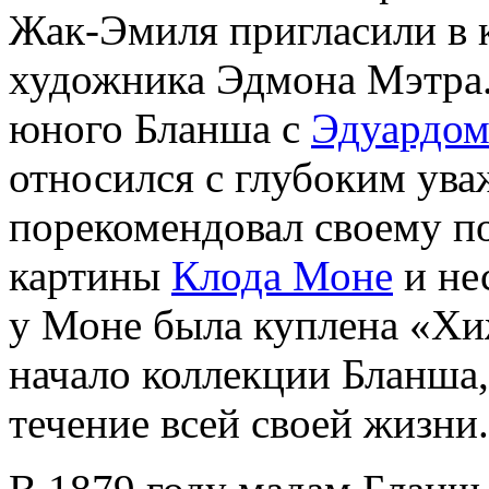
Жак-Эмиля пригласили в 
художника Эдмона Мэтра.
юного Бланша с
Эдуардом
относился с глубоким ува
порекомендовал своему п
картины
Клода Моне
и не
у Моне была куплена «Хи
начало коллекции Бланша,
течение всей своей жизни.