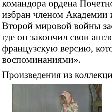
командора ордена Почетно
избран членом Академии 
Второй мировой войны за
где он закончил свои анг
французскую версию, кото
воспоминаниями».
Произведения из коллекц