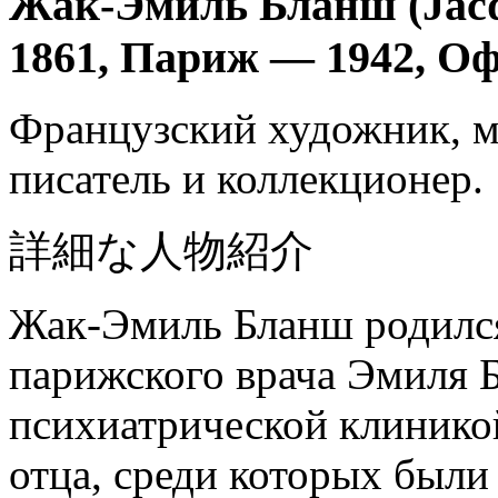
Жак-Эмиль Бланш (Jacq
1861, Париж — 1942, О
Французский художник, ма
писатель и коллекционер.
詳細な人物紹介
Жак-Эмиль Бланш родился
парижского врача Эмиля 
психиатрической клинико
отца, среди которых были