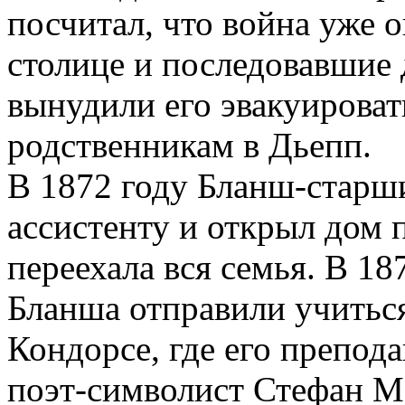
посчитал, что война уже 
столице и последовавши
вынудили его эвакуироват
родственникам в Дьепп.
В 1872 году Бланш-старш
ассистенту и открыл дом 
переехала вся семья. В 18
Бланша отправили учитьс
Кондорсе, где его препод
поэт-символист Стефан М