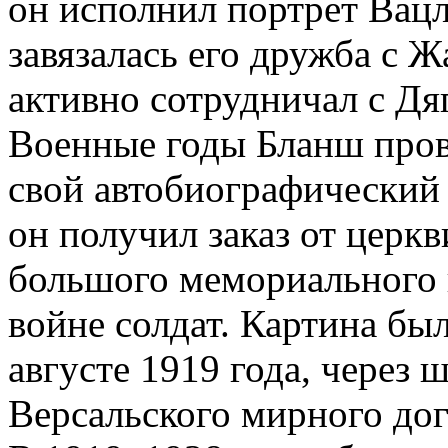
он исполнил портрет Вацл
завязалась его дружба с Ж
активно сотрудничал с Дя
Военные годы Бланш пров
свой автобиографический
он получил заказ от церк
большого мемориального 
войне солдат. Картина бы
августе 1919 года, через 
Версальского мирного дог