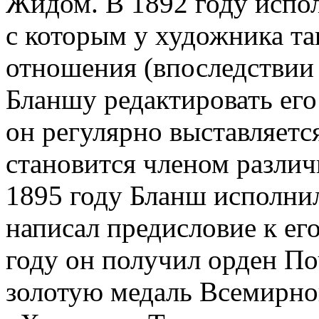
Жидом. В 1892 году испо
с которым у художника та
отношения (впоследствии
Бланшу редактировать его
он регулярно выставляетс
становится членом разли
1895 году Бланш исполнил
написал предисловие к ег
году он получил орден По
золотую медаль Всемирно