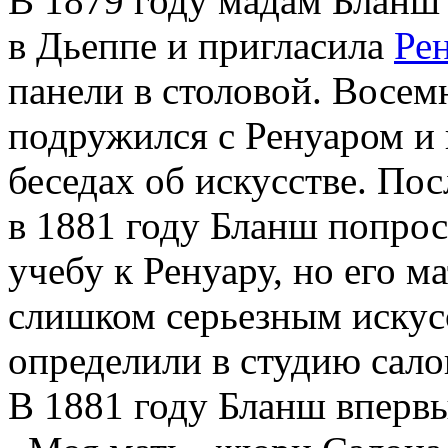
В 1879 году мадам Бланш
в Дьеппе и пригласила
Ре
панели в столовой. Восе
подружился с Ренуаром и 
беседах об искусстве. Пос
в 1881 году Бланш попрос
учебу к Ренуару, но его м
слишком серьезным искус
определили в студию сал
В 1881 году Бланш вперв