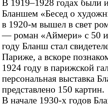
В 1919–1928 годах были 
Бланшем «Бесед о художн
в 1920-м вышел в свет ром
— роман «Аймери» с 50 и
году Бланш стал свидетел
Париже, а вскоре познако
1924 году в парижской га
персональная выставка Бл
представлено 150 картин.
В начале 1930-х годов Бл