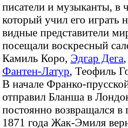
писатели и музыканты, в 
который учил его играть 
видные представители мир
посещали воскресный сало
Камиль Коро,
Эдгар Дега
Фантен-Латур
, Теофиль Г
В начале Франко-прусской
отправил Бланша в Лондон
постоянно возвращался в
1871 года Жак-Эмиля верн