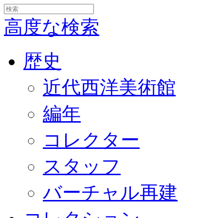
高度な検索
歴史
近代西洋美術館
編年
コレクター
スタッフ
バーチャル再建