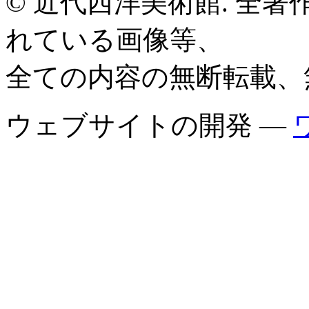
© 近代西洋美術館. 全
れている画像等、
全ての内容の無断転載、
ウェブサイトの開発 —