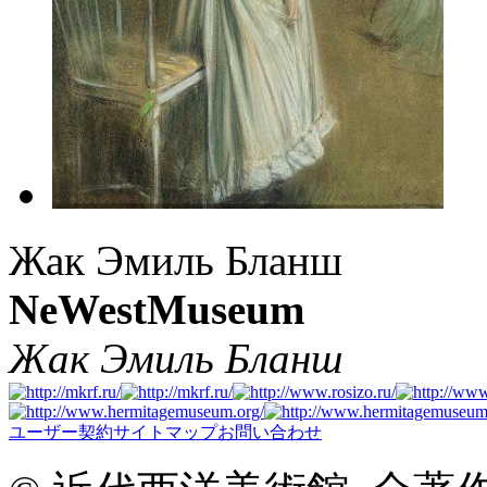
Жак Эмиль Бланш
NeWestMuseum
Жак Эмиль Бланш
ユーザー契約
サイトマップ
お問い合わせ