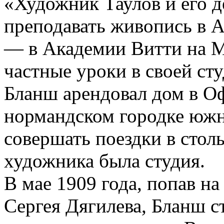
«Художник Таулов и его д
преподавать живопись в А
— в Академии Витти на Мо
частные уроки в своей сту
Бланш арендовал дом в О
нормандском городке южн
совершать поездки в стол
художника была студия.
В мае 1909 года, попав на
Сергея Дягилева, Бланш с