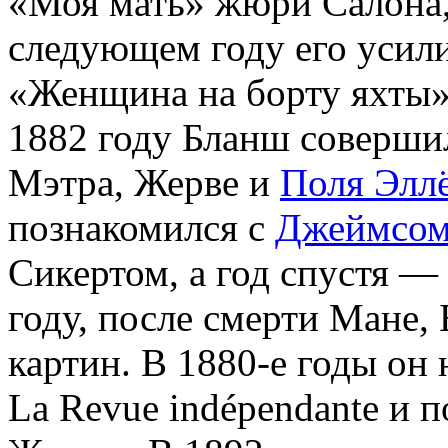
«Моя мать» жюри Салона, 
следующем году его усили
«Женщина на борту яхты» 
1882 году Бланш соверши
Мэтра, Жерве и
Поля Элл
познакомился с
Джеймсом
Сикертом, а год спустя —
году, после смерти Мане,
картин. В 1880-е годы он 
La Revue indépendante и 