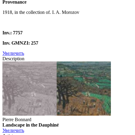
Provenance
1918, in the collection of. I. A. Morozov
Inv.: 7757
Inv. GMNZI: 257
Увеличить
Description
Pierre Bonnard
Landscape in the Dauphiné
Увеличить