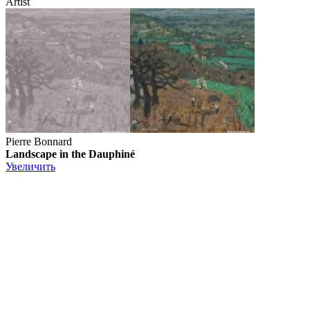
Artist
Pierre Bonnard
Landscape in the Dauphiné
Увеличить