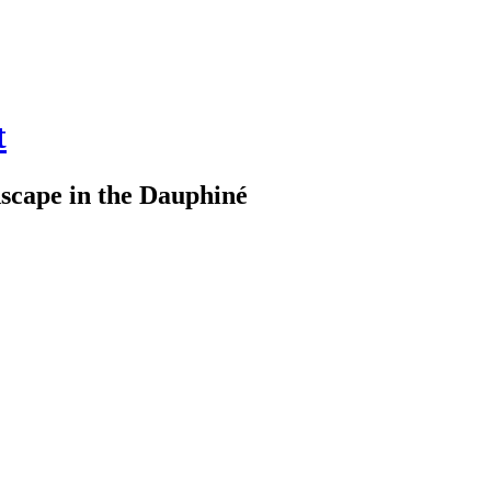
t
cape in the Dauphiné