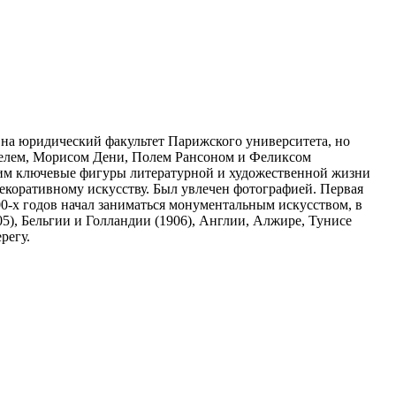
л на юридический факультет Парижского университета, но
сселем, Морисом Дени, Полем Рансоном и Феликсом
шим ключевые фигуры литературной и художественной жизни
екоративному искусству. Был увлечен фотографией. Первая
0-х годов начал заниматься монументальным искусством, в
5), Бельгии и Голландии (1906), Англии, Алжире, Тунисе
ерегу.