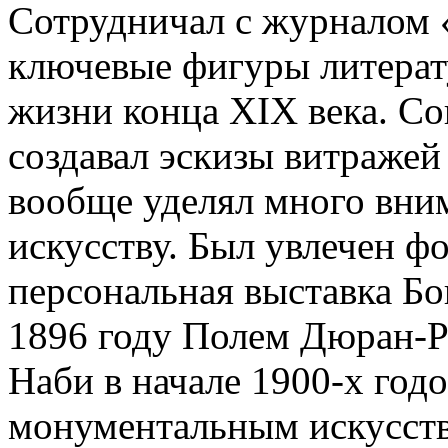
Сотрудничал с журналом
ключевые фигуры литерат
жизни конца XIX века. Со
создавал эскизы витраже
вообще уделял много вни
искусству. Был увлечен ф
персональная выставка Бо
1896 году Полем Дюран-Р
Наби в начале 1900-х годо
монументальным искусство