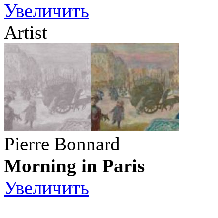
Увеличить
Artist
Pierre Bonnard
Morning in Paris
Увеличить