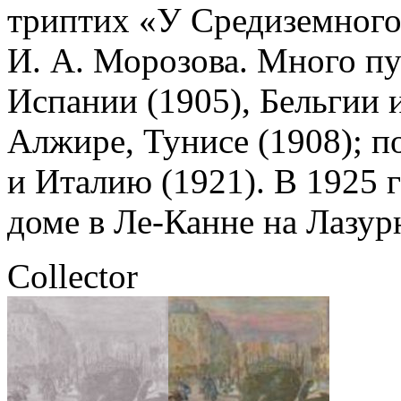
триптих «У Средиземного
И. А. Морозова. Много пу
Испании (1905), Бельгии 
Алжире, Тунисе (1908); п
и Италию (1921). В 1925 
доме в Ле-Канне на Лазур
Collector