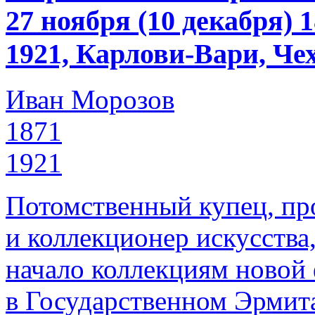
27 ноября (10 декабря)
1921, Карлови-Вари, Че
Иван Морозов
1871
1921
Потомственный купец, пр
и коллекционер искусства
начало коллекциям новой
в Государственном Эрмит