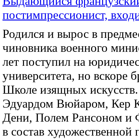
Выдающийся французский
постимпрессионист, вход
Родился и вырос в предме
чиновника военного минис
лет поступил на юридиче
университета, но вскоре б
Школе изящных искусств.
Эдуардом Вюйаром, Кер К
Дени, Полем Рансоном и 
в состав художественной 