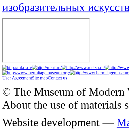
изобразительных искусств
User Agreement
Site map
Contact us
© The Museum of Modern Wes
About the use of materials 
Website development —
Ма