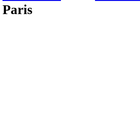
Paris