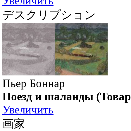
Увеличить
デスクリプション
Пьер Боннар
Поезд и шаланды (Товар
Увеличить
画家