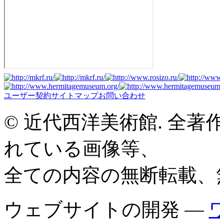
ユーザー契約
サイトマップ
お問い合わせ
© 近代西洋美術館. 全
れている画像等、
全ての内容の無断転載、
ウェブサイトの開発 —