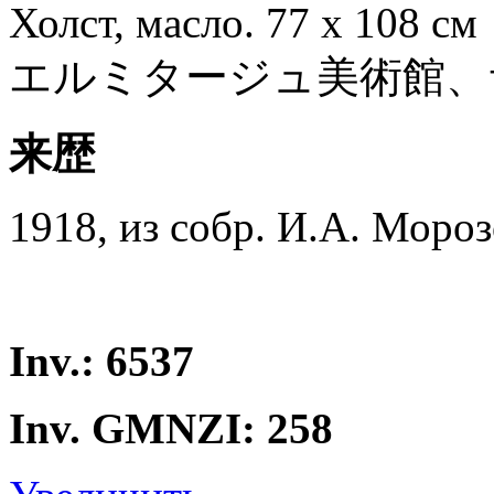
Холст, масло. 77 х 108 см
エルミタージュ美術館、
来歴
1918, из собр. И.А. Мороз
Inv.: 6537
Inv. GMNZI: 258