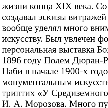
жизни конца XIX века. Со
создавал эскизы витраже
вообще уделял много вни
искусству. Был увлечен ф
персональная выставка Бо
1896 году Полем Дюран-Р
Наби в начале 1900-х годо
монументальным искусство
триптих «У Средиземного
И. А. Морозова. Много пу