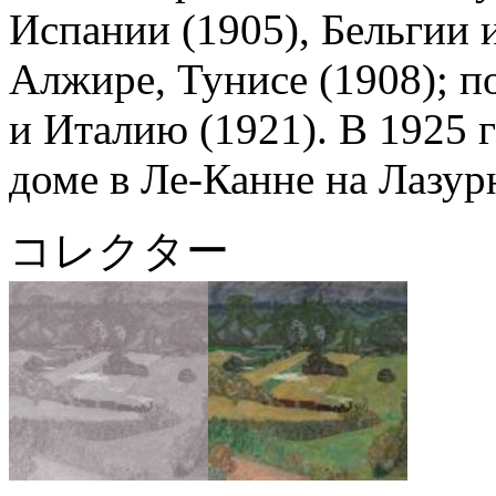
Испании (1905), Бельгии 
Алжире, Тунисе (1908); п
и Италию (1921). В 1925 
доме в Ле-Канне на Лазур
コレクター