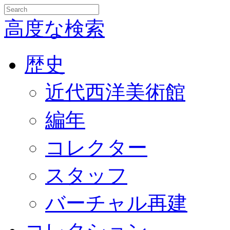
高度な検索
歴史
近代西洋美術館
編年
コレクター
スタッフ
バーチャル再建