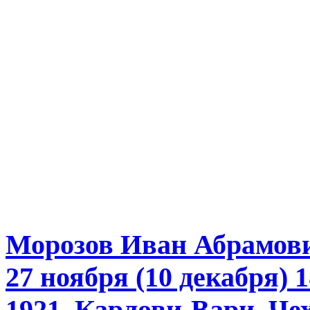
Морозов Иван Абрамов
27 ноября (10 декабря)
1921, Карлови-Вари, Че