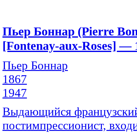
Пьер Боннар (Pierre Bon
[Fontenay-aux-Roses] — 
Пьер Боннар
1867
1947
Выдающийся французский
постимпрессионист, вход