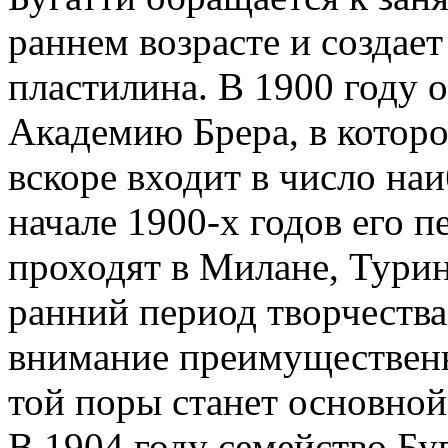
раннем возрасте и создае
пластилина. В 1900 году 
Академию Брера, в которой
вскоре входит в число на
начале 1900-х годов его 
проходят в Милане, Турин
ранний период творчества
внимание преимущественно
той поры станет основной
В 1904 году семейство Бу