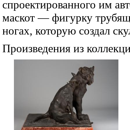
спроектированного им авт
маскот — фигурку трубяще
ногах, которую создал ску
Произведения из коллекц