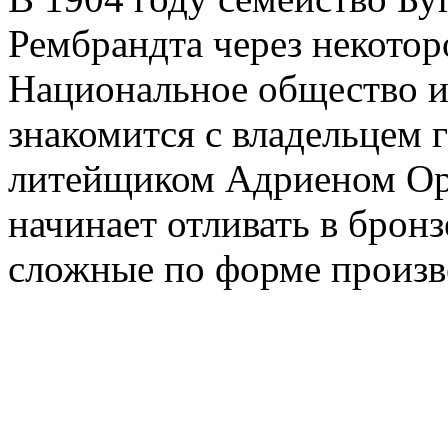
Рембрандта через некото
Национальное общество и
знакомится с владельцем 
литейщиком Адриеном Ор
начинает отливать в бронз
сложные по форме произв