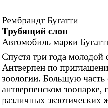
Рембрандт Бугатти
Трубящий слон
Автомобиль марки Бугатт
Спустя три года молодой 
Антверпен по приглашени
зоологии. Большую часть 
антверпенском зоопарке, 
различных экзотических