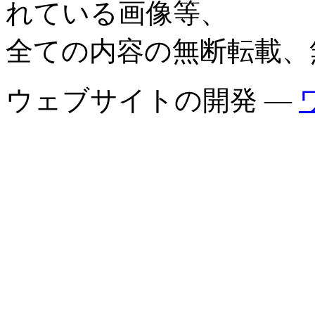
れている画像等、
全ての内容の無断転載、
ウェブサイトの開発 —