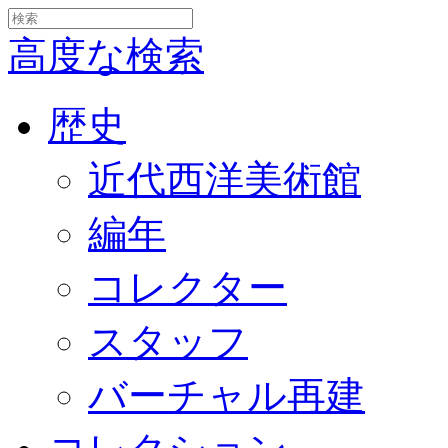
高度な検索
歴史
近代西洋美術館
編年
コレクター
スタッフ
バーチャル再建