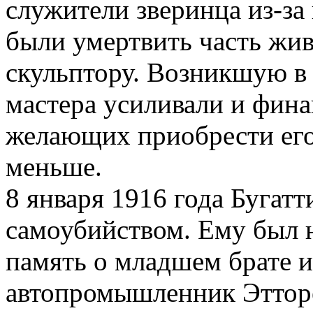
служители зверинца из-за
были умертвить часть жи
скульптору. Возникшую в 
мастера усиливали и фина
желающих приобрести его
меньше.
8 января 1916 года Бугат
самоубийством. Ему был н
память о младшем брате и
автопромышленник Этторе