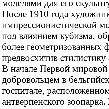
моделями для его скульпт
После 1910 года художник
импрессионистической мо
под влиянием кубизма, об
более геометризованных ф
предвосхитив стилистику 
В начале Первой мировой
добровольцем в бельгийск
госпитале, расположенно
антверпенского зоопарка.