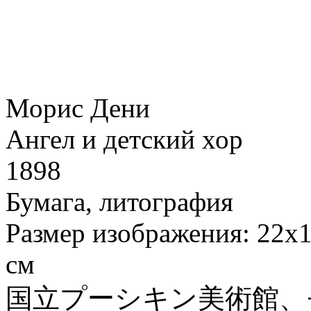
Морис Дени
Ангел и детский хор
1898
Бумага, литография
Размер изображения: 22х1
cм
国立プーシキン美術館、