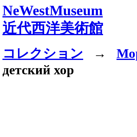
NeWestMuseum
近代西洋美術館
コレクション
→
Мо
детский хор