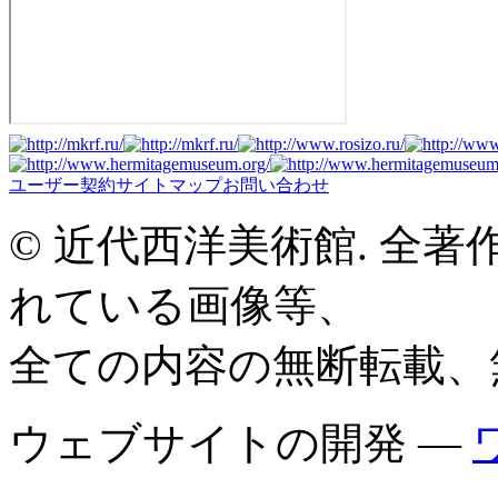
ユーザー契約
サイトマップ
お問い合わせ
© 近代西洋美術館. 全
れている画像等、
全ての内容の無断転載、
ウェブサイトの開発 —