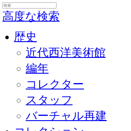
高度な検索
歴史
近代西洋美術館
編年
コレクター
スタッフ
バーチャル再建