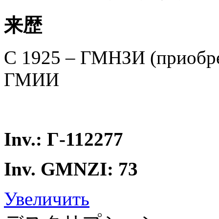
来歴
С 1925 – ГМНЗИ (приобре
ГМИИ
Inv.: Г-112277
Inv. GMNZI: 73
Увеличить