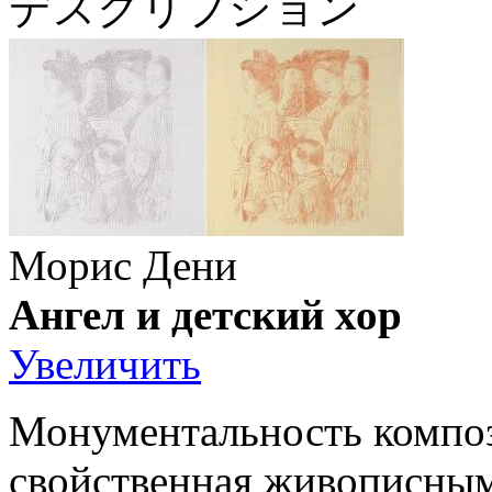
デスクリプション
Морис Дени
Ангел и детский хор
Увеличить
Монументальность компо
свойственная живописным