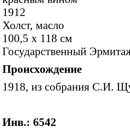
1912
Холст, масло
100,5 х 118 см
Государственный Эрмита
Происхождение
1918, из собрания С.И. Щ
Инв.: 6542