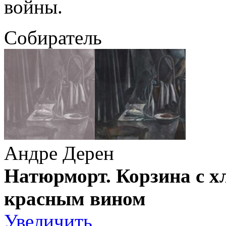
войны.
Собиратель
Андре Дерен
Натюрморт. Корзина с х
красным вином
Увеличить