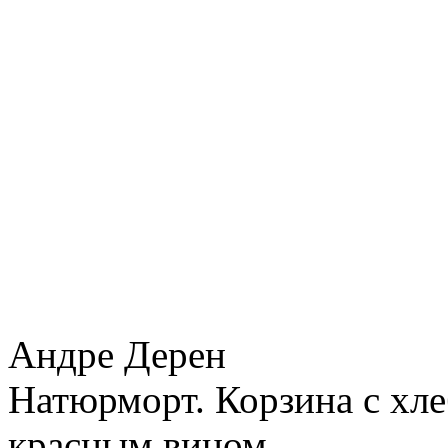
Андре Дерен
Натюрморт. Корзина с хле
красным вином