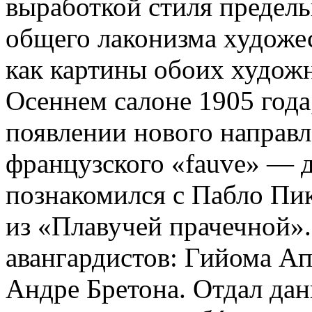
выработкой стиля предель
общего лаконизма художес
как картины обоих худож
Осеннем салоне 1905 года
появлении нового направ
французского «fauve» — д
познакомился с Пабло Пи
из «Плавучей прачечной»
авангардистов: Гийома А
Андре Бретона. Отдал дан