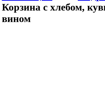
Корзина с хлебом, ку
вином