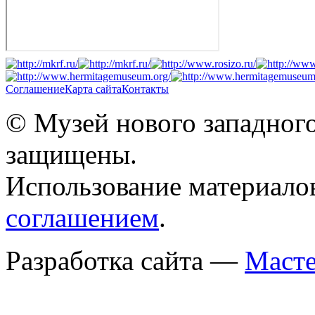
Соглашение
Карта сайта
Контакты
© Музей нового западного
защищены.
Использование материало
соглашением
.
Разработка сайта —
Масте