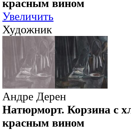
красным вином
Увеличить
Художник
Андре Дерен
Натюрморт. Корзина с х
красным вином