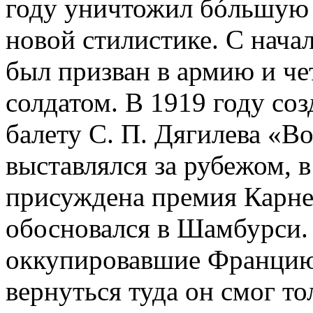
году уничтожил бóльшую 
новой стилистике. С нач
был призван в армию и ч
солдатом. В 1919 году со
балету С. П. Дягилева «В
выставлялся за рубежом, 
присуждена премия Карнег
обосновался в Шамбурси.
оккупировавшие Францию,
вернуться туда он смог т