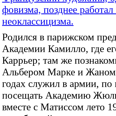
фовизма, позднее работал 
неоклассицизма.
Родился в парижском пред
Академии Камилло, где е
Каррьер; там же познаком
Альбером Марке и Жаном 
годах служил в армии, по
посещать Академию Жюли
вместе с Матиссом лето 1