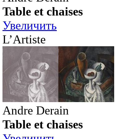
Table et chaises
Увеличить
L’Artiste
Andre Derain
Table et chaises
Увеличить