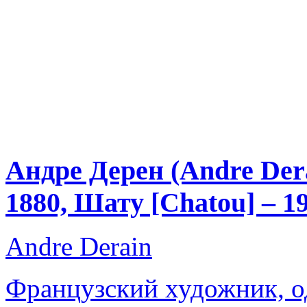
Андре Дерен (Andre Der
1880, Шату [Chatou] – 1
Andre Derain
Французский художник, о