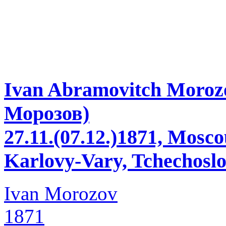
Ivan Abramovitch Moro
Морозов)
27.11.(07.12.)1871, Mosco
Karlovy-Vary, Tchechosl
Ivan Morozov
1871