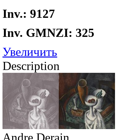
Inv.: 9127
Inv. GMNZI: 325
Увеличить
Description
Andre Derain