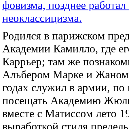
фовизма, позднее работал 
неоклассицизма.
Родился в парижском пред
Академии Камилло, где е
Каррьер; там же познаком
Альбером Марке и Жаном 
годах служил в армии, по
посещать Академию Жюли
вместе с Матиссом лето 1
выработкой стиля предель