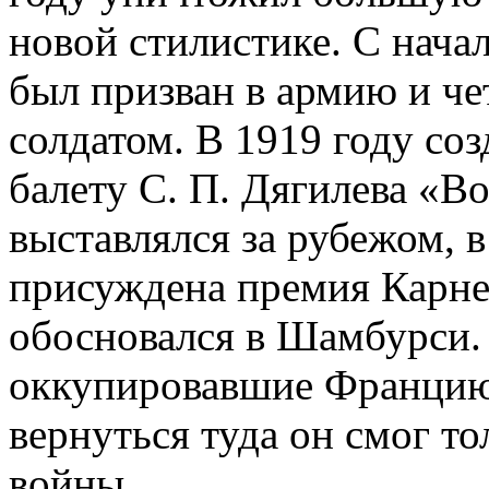
новой стилистике. С нач
был призван в армию и ч
солдатом. В 1919 году со
балету С. П. Дягилева «В
выставлялся за рубежом, 
присуждена премия Карнег
обосновался в Шамбурси.
оккупировавшие Францию,
вернуться туда он смог т
войны.