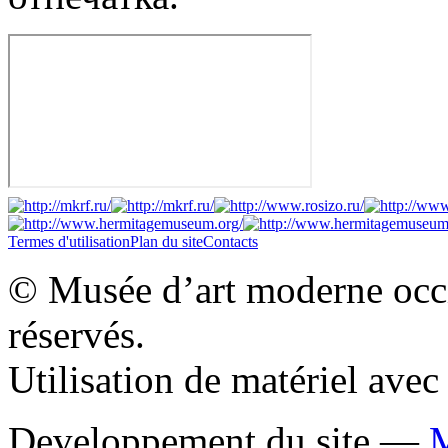
Termes d'utilisation
Plan du site
Contacts
© Musée d’art moderne occid
réservés.
Utilisation de matériel ave
Developpement du site —