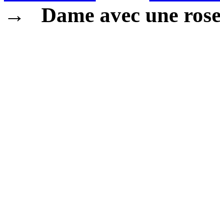
→
Dame avec une ros