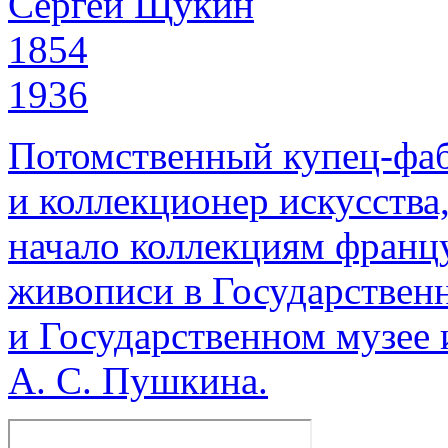
Сергей Щукин
1854
1936
Потомственный купец-фаб
и коллекционер искусства
начало коллекциям франц
живописи в Государствен
и Государственном музее 
А. С. Пушкина.