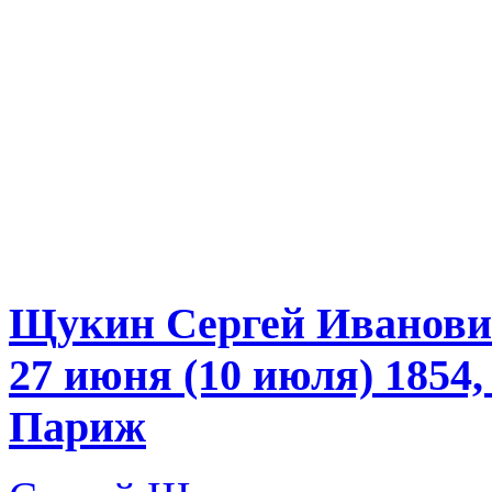
Щукин Сергей Иванов
27 июня (10 июля) 1854
Париж