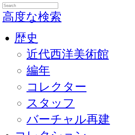
高度な検索
歴史
近代西洋美術館
編年
コレクター
スタッフ
バーチャル再建