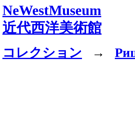
NeWestMuseum
近代西洋美術館
コレクション
→
Ри