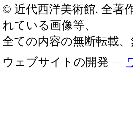
© 近代西洋美術館. 全
れている画像等、
全ての内容の無断転載、
ウェブサイトの開発 —