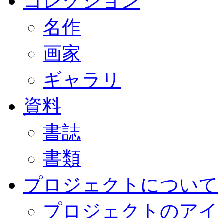
コレクション
名作
画家
ギャラリ
資料
書誌
書類
プロジェクトについて
プロジェクトのアイ