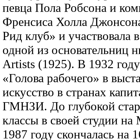
певца Пола Робсона и ко
Френсиса Холла Джонсона
Рид клуб» и участвовала в
одной из основательниц н
Artists (1925). В 1932 год
«Голова рабочего» в выс
искусство в странах капи
ГМНЗИ. До глубокой стар
классы в своей студии на
1987 году скончалась на 1