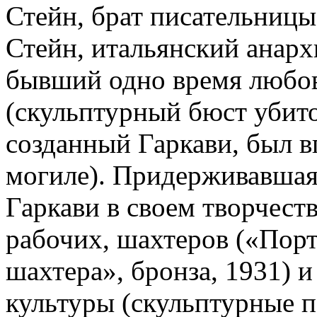
Стейн, брат писательницы
Стейн, итальянский анарх
бывший одно время любо
(скульптурный бюст убито
созданный Гаркави, был в
могиле). Придерживавшая
Гаркави в своем творчест
рабочих, шахтеров («Порт
шахтера», бронза, 1931) 
культуры (скульптурные 