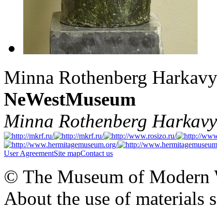
Minna Rothenberg Harkav
NeWestMuseum
Minna Rothenberg Harkavy
User Agreement
Site map
Contact us
© The Museum of Modern Wes
About the use of materials 