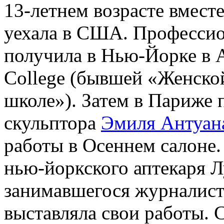
13-летнем возрасте вмест
уехала в США. Профессио
получила в Нью-Йорке в Ar
College (бывшей «Женско
школе»). Затем в Париже 
скульптора
Эмиля Антуан
работы в Осеннем салоне.
нью-йоркского аптекаря Л
занимавшегося журналист
выставляла свои работы. 