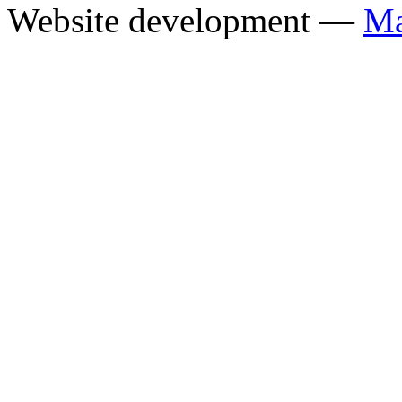
Website development —
Ма