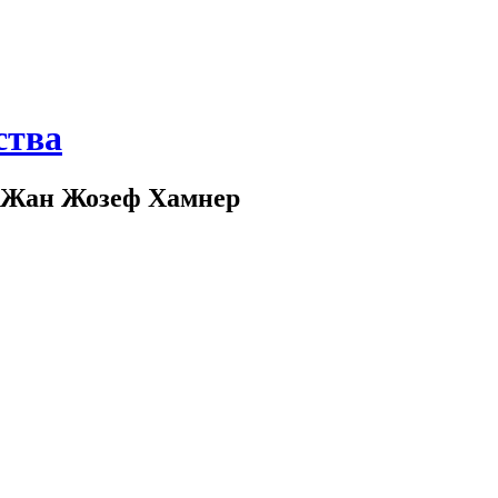
ства
Жан Жозеф Хамнер