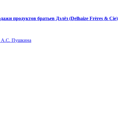
ажи продуктов братьев Дэлёз (Delhaize Frères & Cie)
и А.С. Пушкина