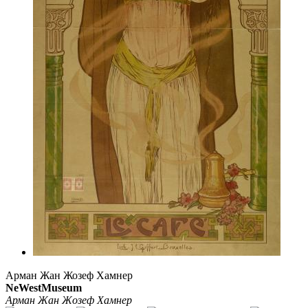
Арман Жан Жозеф Хамнер
NeWestMuseum
Арман Жан Жозеф Хамнер