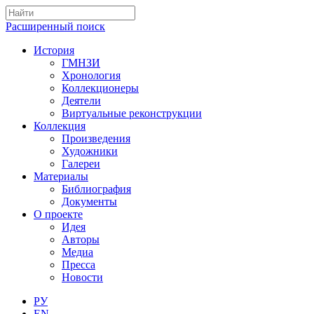
Расширенный поиск
История
ГМНЗИ
Хронология
Коллекционеры
Деятели
Виртуальные реконструкции
Коллекция
Произведения
Художники
Галереи
Материалы
Библиография
Документы
О проекте
Идея
Авторы
Медиа
Пресса
Новости
РУ
EN