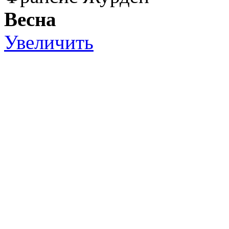
Весна
Увеличить