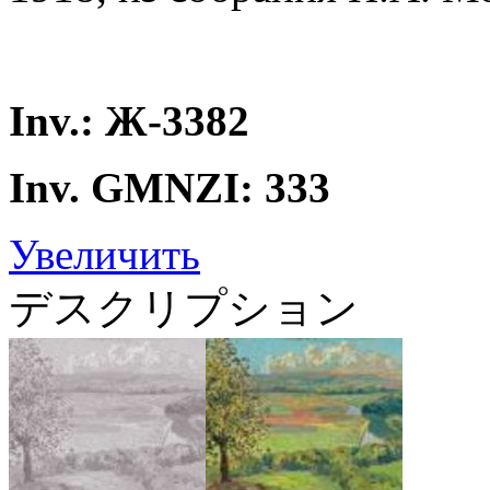
Inv.: Ж-3382
Inv. GMNZI: 333
Увеличить
デスクリプション