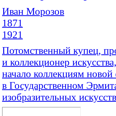
Иван Морозов
1871
1921
Потомственный купец, пр
и коллекционер искусства
начало коллекциям новой
в Государственном Эрмит
изобразительных искусств