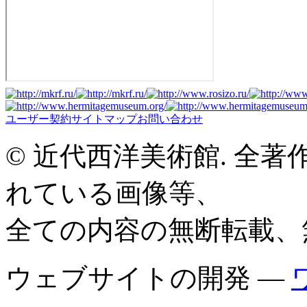
ユーザー契約
サイトマップ
お問い合わせ
© 近代西洋美術館. 全
れている画像等、
全ての内容の無断転載、
ウェブサイトの開発 —