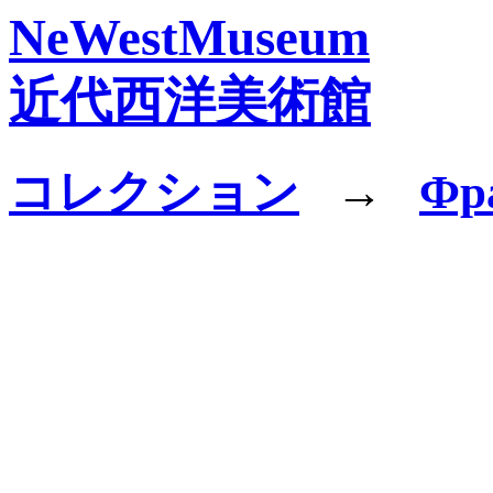
NeWestMuseum
近代西洋美術館
コレクション
→
Фр