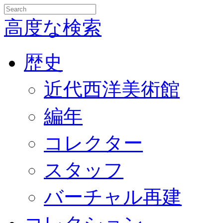
高度な検索
歴史
近代西洋美術館
編年
コレクター
スタッフ
バーチャル再建