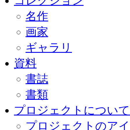
コレクション
名作
画家
ギャラリ
資料
書誌
書類
プロジェクトについて
プロジェクトのアイ