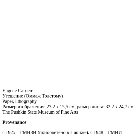
Eugene Carriere
Утешение (Оммаж Толстому)
Paper, lithography
Размер изображения: 23,2 х 15,5 см, размер листа: 32,2 х 24,7 см
The Pushkin State Museum of Fine Arts
Provenance
с 1925 – ГМНЗИ (приобретено в Париже), с 1948 – ГМИИ