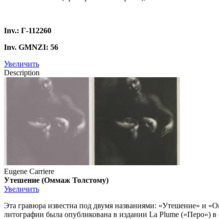
Inv.: Г-112260
Inv. GMNZI: 56
Увеличить
Description
Eugene Carriere
Утешение (Оммаж Толстому)
Увеличить
Эта гравюра известна под двумя названиями: «Утешение» и «О
литографии была опубликована в издании La Plume («Перо») в