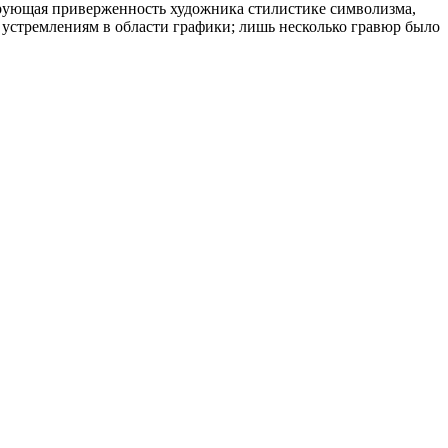
рирующая приверженность художника стилистике символизма,
 устремлениям в области графики; лишь несколько гравюр было