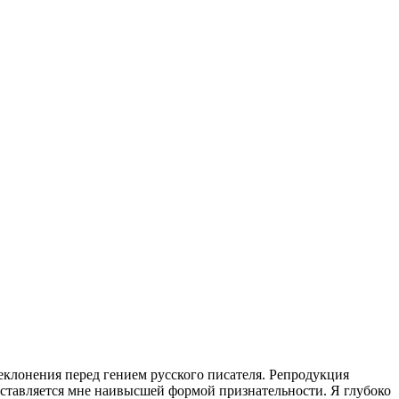
еклонения перед гением русского писателя. Репродукция
дставляется мне наивысшей формой признательности. Я глубоко