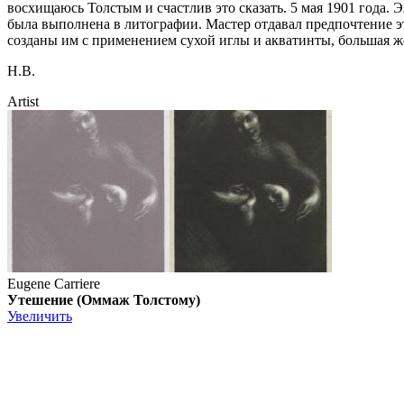
восхищаюсь Толстым и счастлив это сказать. 5 мая 1901 года
была выполнена в литографии. Мастер отдавал предпочтение э
созданы им с применением сухой иглы и акватинты, большая ж
Н.В.
Artist
Eugene Carriere
Утешение (Оммаж Толстому)
Увеличить