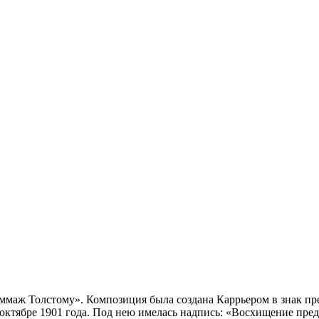
ммаж Толстому». Композиция была создана Каррьером в знак пр
 октябре 1901 года. Под нею имелась надпись: «Восхищение пре