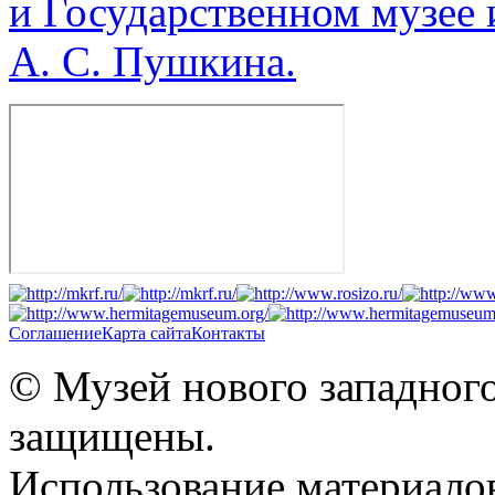
и Государственном музее 
А. С. Пушкина.
Соглашение
Карта сайта
Контакты
© Музей нового западного
защищены.
Использование материало