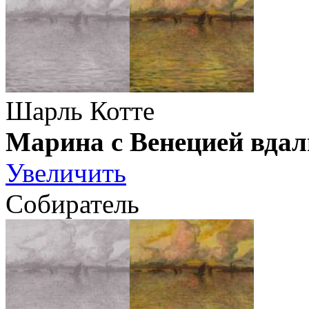
Шарль Котте
Марина с Венецией вдал
Увеличить
Собиратель