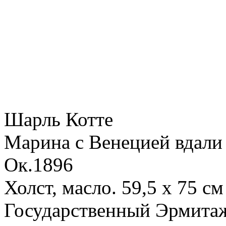
Шарль Котте
Марина с Венецией вдали 
Ок.1896
Холст, масло. 59,5 х 75 см
Государственный Эрмита