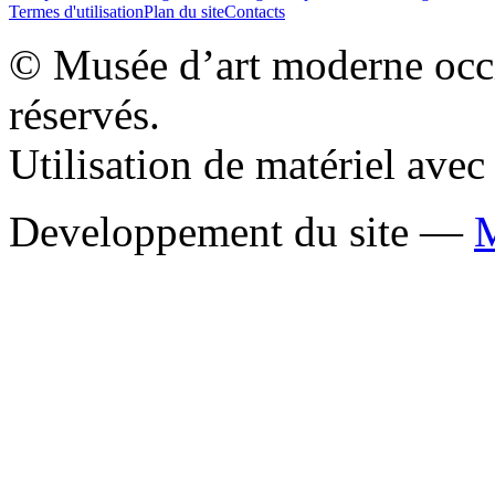
Termes d'utilisation
Plan du site
Contacts
© Musée d’art moderne occid
réservés.
Utilisation de matériel ave
Developpement du site —