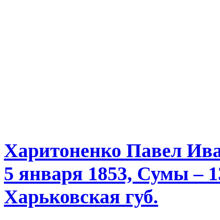
Харитоненко Павел Ив
5 января 1853, Сумы – 1
Харьковская губ.