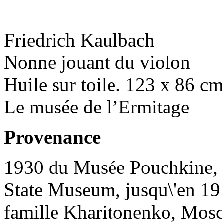
Friedrich Kaulbach
Nonne jouant du violon
Huile sur toile. 123 х 86 c
Le musée de l’Ermitage
Provenance
1930 du Musée Pouchkine, 
State Museum, jusqu\'en 191
famille Kharitonenko, Mos