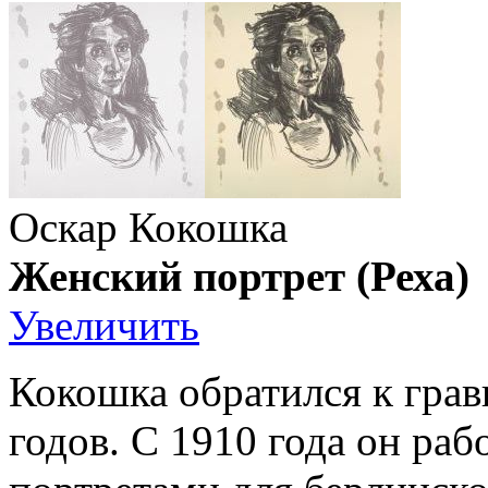
Оскар Кокошка
Женский портрет (Реха)
Увеличить
Кокошка обратился к грав
годов. С 1910 года он ра