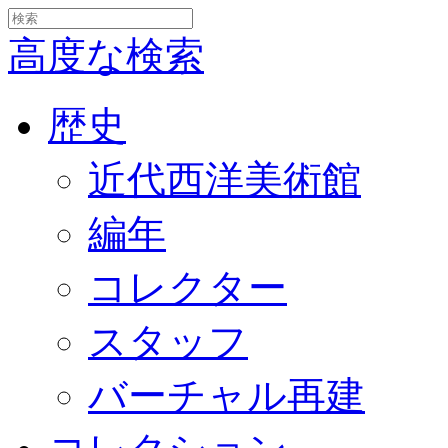
高度な検索
歴史
近代西洋美術館
編年
コレクター
スタッフ
バーチャル再建