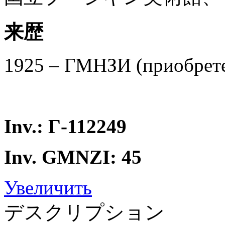
来歴
1925 – ГМНЗИ (приобрете
Inv.: Г-112249
Inv. GMNZI: 45
Увеличить
デスクリプション