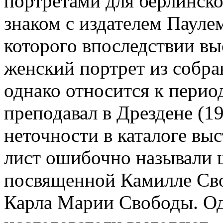
портретами для берлинско
знаком с издателем Пауле
которого впоследствии вы
женский портрет из собра
однако относится к перио
преподавал в Дрездене (1
неточности в каталоге вы
лист ошибочно называли 
посвященной Камилле Сво
Карла Марии Свободы. Од