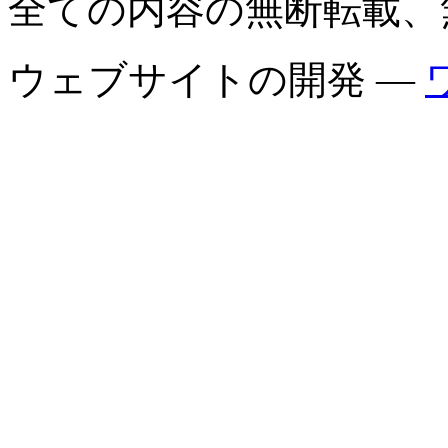
全ての内容の無断転載、
ウェブサイトの開発 —