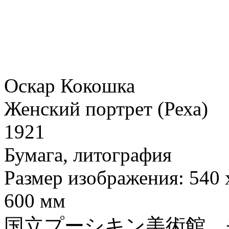
Оскар Кокошка
Женский портрет (Реха)
1921
Бумага, литография
Размер изображения: 540 
600 мм
国立プーシキン美術館、