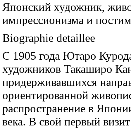
Японский художник, живо
импрессионизма и постим
Biographie detaillee
С 1905 года Ютаро Курода
художников Такаширо Кан
придерживавшихся направл
ориентированной живопис
распространение в Японии
века. В свой первый визи