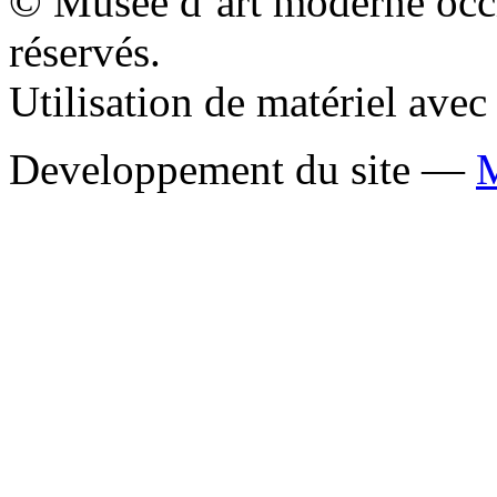
© Musée d’art moderne occid
réservés.
Utilisation de matériel ave
Developpement du site —