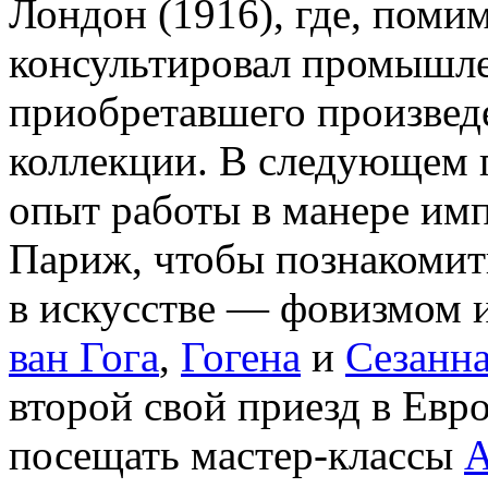
Лондон (1916), где, поми
консультировал промышле
приобретавшего произведе
коллекции. В следующем 
опыт работы в манере имп
Париж, чтобы познакомит
в искусстве — фовизмом и
ван Гога
,
Гогена
и
Сезанн
второй свой приезд в Евр
посещать мастер-классы
А