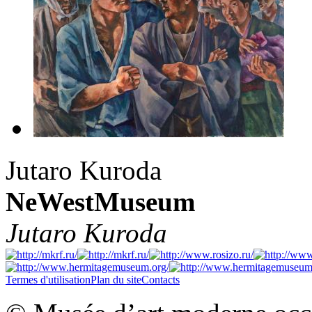
Jutaro Kuroda
NeWestMuseum
Jutaro Kuroda
Termes d'utilisation
Plan du site
Contacts