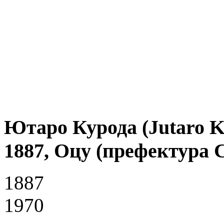
Ютаро Курода (Jutaro K
1887, Оцу (префектура С
1887
1970