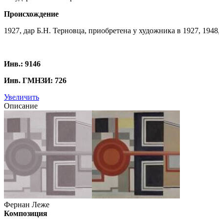
Происхождение
1927, дар Б.Н. Терновца, приобретена у художника в 1927, 1948
Инв.: 9146
Инв. ГМНЗИ: 726
Увеличить
Описание
Фернан Леже
Композиция