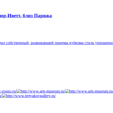
сюр-Иветт, близ Парижа
здал собственный, развивавший приемы кубизма стиль упрощен