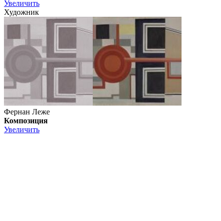
Увеличить
Художник
Фернан Леже
Композиция
Увеличить