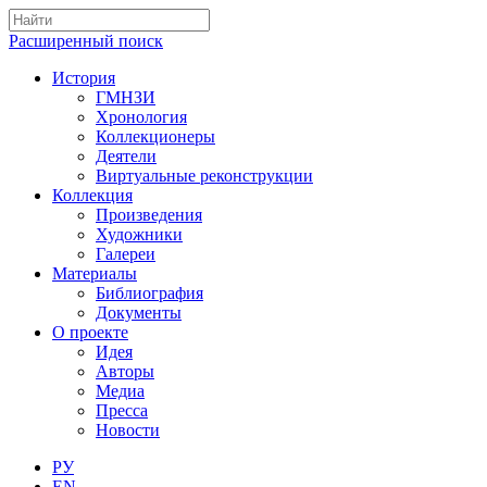
Расширенный поиск
История
ГМНЗИ
Хронология
Коллекционеры
Деятели
Виртуальные реконструкции
Коллекция
Произведения
Художники
Галереи
Материалы
Библиография
Документы
О проекте
Идея
Авторы
Медиа
Пресса
Новости
РУ
EN