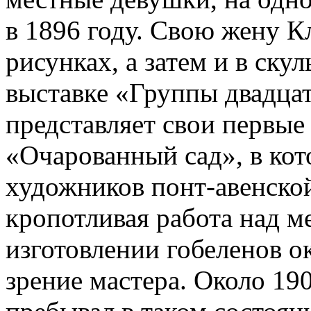
в 1896 году. Свою жену К
рисунках, а затем и в ску
выставке «Группы двадца
представляет свои первы
«Очарованный сад», в ко
художников понт-авенско
кропотливая работа над м
изготовлении гобеленов о
зрение мастера. Около 19