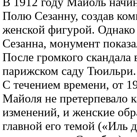
В 1912 году Майоль начи
Полю Сезанну, создав ко
женской фигурой. Однако 
Сезанна, монумент показ
После громкого скандала 
парижском саду Тюильри.
С течением времени, от 19
Майоля не претерпевало 
изменений, и женские обр
главной его темой («Иль 