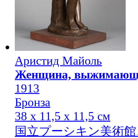
Аристид Майоль
Женщина, выжимающа
1913
Бронза
38 х 11,5 х 11,5 см
国立プーシキン美術館