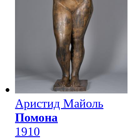
Аристид Майоль
Помона
1910