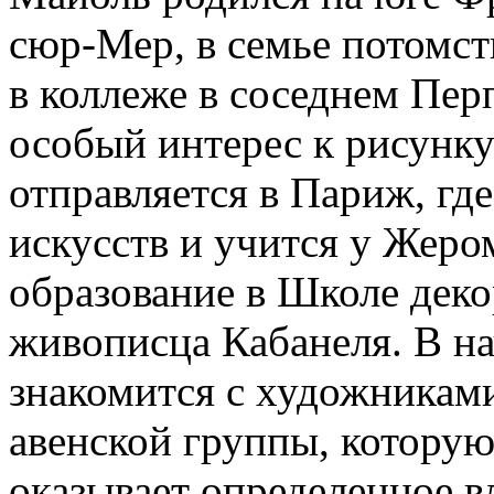
сюр-Мер, в семье потомс
в коллеже в соседнем Пер
особый интерес к рисунку
отправляется в Париж, гд
искусств и учится у Жером
образование в Школе деко
живописца Кабанеля. В на
знакомится с художниками
авенской группы, которую 
оказывает определенное в