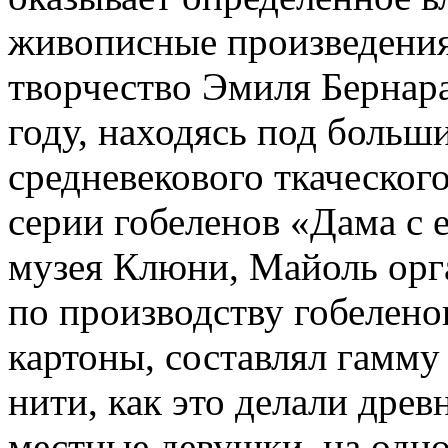
живописные произведения.
творчество Эмиля Бернар
году, находясь под больш
средневекового ткаческого
серии гобеленов «Дама с 
музея Клюни, Майоль орг
по производству гобеленов
картоны, составлял гамму
нити, как это делали древ
местные девушки, на одн