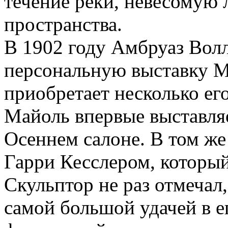
течение реки, невесомую 
пространства.
В 1902 году Амбруаз Вол
персональную выставку Ма
приобретает несколько его
Майоль впервые выставляе
Осеннем салоне. В том же
Гарри Кесслером, который
Скульптор не раз отмечал,
самой большой удачей в е