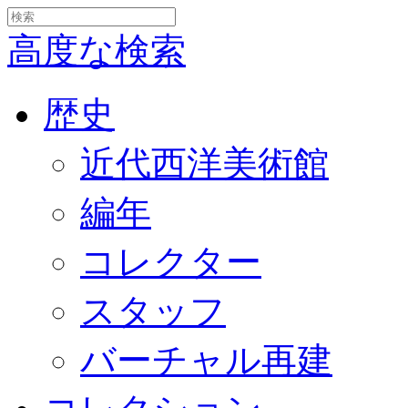
高度な検索
歴史
近代西洋美術館
編年
コレクター
スタッフ
バーチャル再建