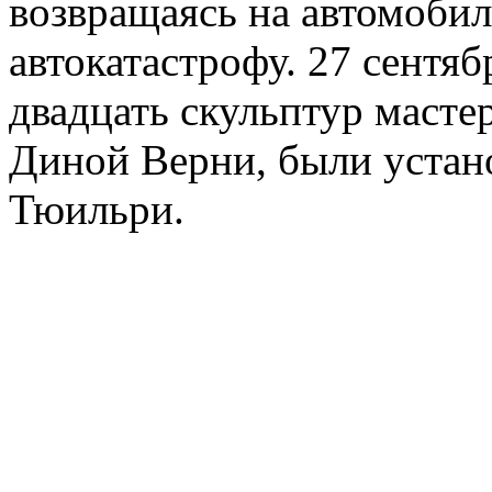
возвращаясь на автомобил
автокатастрофу. 27 сентяб
двадцать скульптур масте
Диной Верни, были устан
Тюильри.