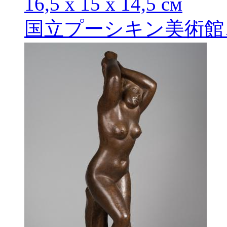
16,5 х 15 х 14,5 см
国立プーシキン美術館