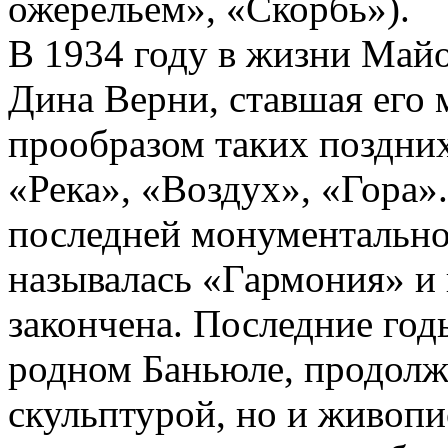
ожерельем», «Скорбь»).
В 1934 году в жизни Май
Дина Верни, ставшая его
прообразом таких поздних
«Река», «Воздух», «Гора»
последней монументальной
называлась «Гармония» и 
закончена. Последние го
родном Баньюле, продолжа
скульптурой, но и живопи