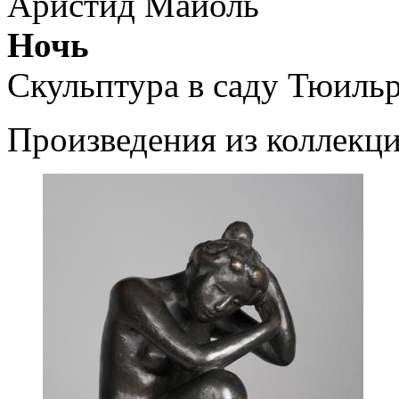
Аристид Майоль
Ночь
Скульптура в саду Тюиль
Произведения из коллекц