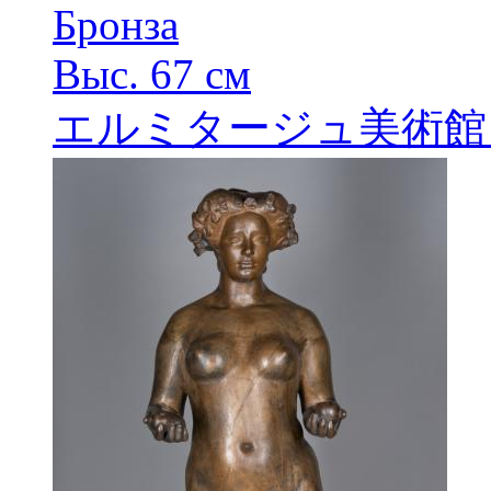
Бронза
Выс. 67 см
エルミタージュ美術館