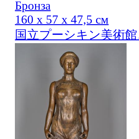
Бронза
160 х 57 х 47,5 см
国立プーシキン美術館