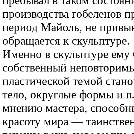
пребывал в таком состоян
производства гобеленов п
период Майоль, не привык
обращается к скульптуре.
Именно в скульптуре ему
собственный неповторимы
пластической темой стан
тело, округлые формы и п
мнению мастера, способн
красоту мира — таинствен