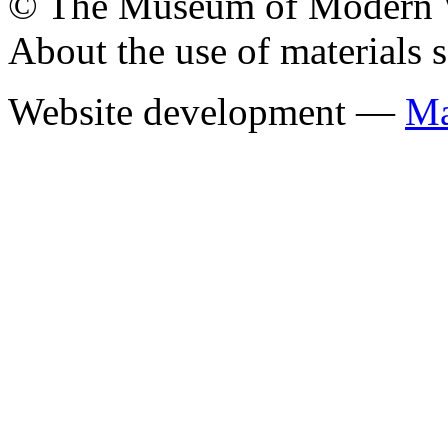
© The Museum of Modern Wes
About the use of materials 
Website development —
Ма