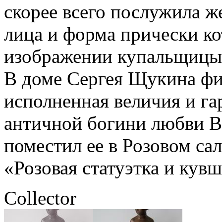
скорее всего послужила ж
лица и форма прически ко
изображении купальщицы
В доме Сергея Щукина ф
исполненная величия и г
античной богини любви В
поместил ее в Розовом са
«Розовая статуэтка и кув
Collector