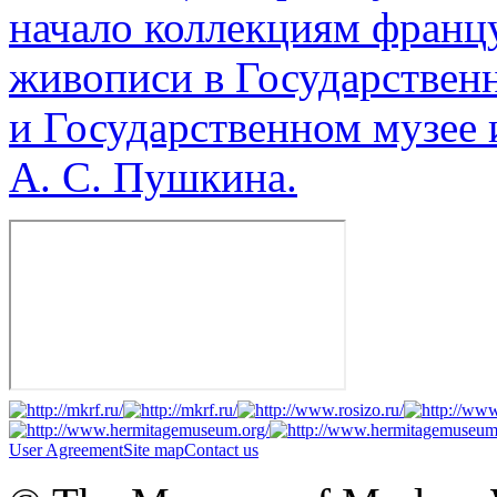
начало коллекциям франц
живописи в Государствен
и Государственном музее 
А. С. Пушкина.
User Agreement
Site map
Contact us