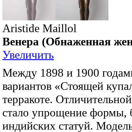
Aristide Maillol
Венера (Обнаженная жен
Увеличить
Между 1898 и 1900 годам
вариантов «Стоящей купал
терракоте. Отличительной
стало упрощение формы, б
индийских статуй. Модел