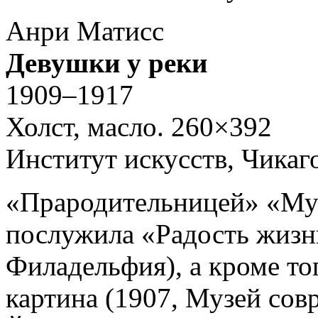
Анри Матисс
Девушки у реки
1909–1917
Холст, масло. 260×392
Институт искусств, Чикаг
«Прародительницей» «Муз
послужила «Радость жизн
Филадельфия), а кроме то
картина (1907, Музей сов