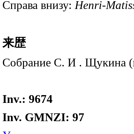
Справа внизу:
Henri-Matis
来歴
Собрание С. И . Щукина (
Inv.: 9674
Inv. GMNZI: 97