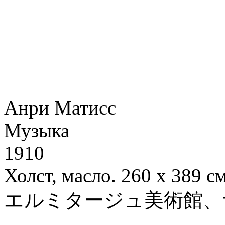
Анри Матисс
Музыка
1910
Холст, масло. 260 х 389 с
エルミタージュ美術館、