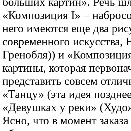
больших картин». Речь шл
«Композиция I» – наброс
него имеются еще два ри
современного искусства, 
Гренобля)) и «Композици
картины, которая первона
представить совсем отли
«Танцу» (эта идея позднее
«Девушках у реки» (Худож
Ясно, что в момент заказ