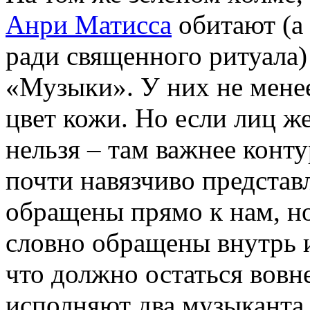
Анри Матисса
обитают (а 
ради священного ритуала
«Музыки». У них не менее
цвет кожи. Но если лиц ж
нельзя – там важнее конту
почти навязчиво представ
обращены прямо к нам, н
словно обращены внутрь 
что должно остаться вовне
исполняют два музыканта,