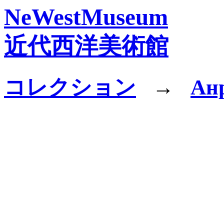
NeWestMuseum
近代西洋美術館
コレクション
→
Ан