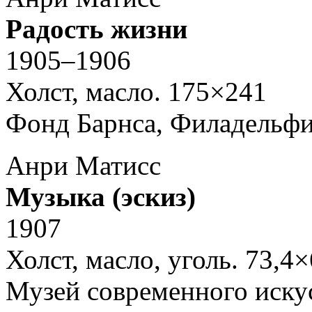
Радость жизни
1905–1906
Холст, масло. 175×241
Фонд Барнса, Филадельф
Анри Матисс
Музыка (эскиз)
1907
Холст, масло, уголь. 73,4×
Музей современного иску