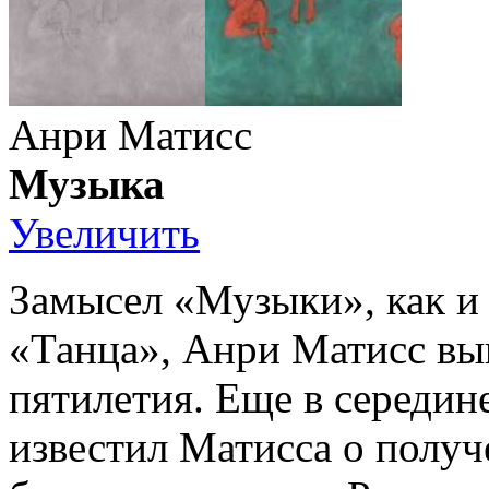
Анри Матисс
Музыка
Увеличить
Замысел «Музыки», как и 
«Танца», Анри Матисс вы
пятилетия. Еще в середин
известил Матисса о получ