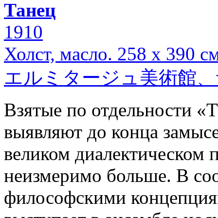
Танец
1910
Холст, масло. 258 х 390 с
エルミタージュ美術館、
Взятые по отдельности «
выявляют до конца замысе
великом диалектическом п
неизмеримо больше. В со
философскими концепция