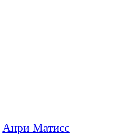
Анри Матисс