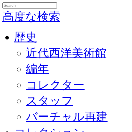
高度な検索
歴史
近代西洋美術館
編年
コレクター
スタッフ
バーチャル再建