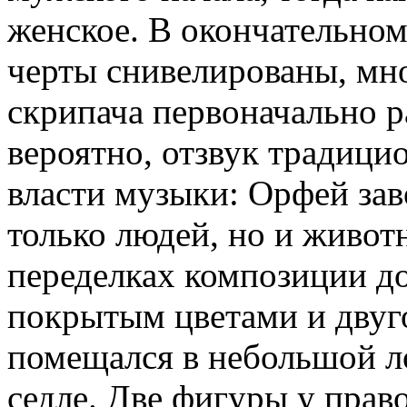
женское. В окончательно
черты снивелированы, мно
скрипача первоначально р
вероятно, отзвук традици
власти музыки: Орфей зав
только людей, но и живот
переделках композиции до
покрытым цветами и двуг
помещался в небольшой ло
седле. Две фигуры у прав