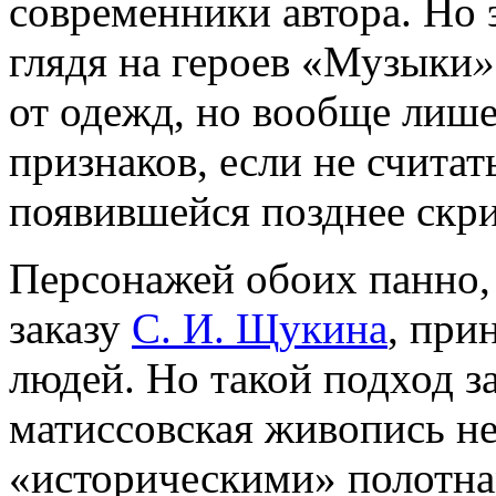
современники автора. Но 
глядя на героев «Музыки
»
от одежд, но вообще лиш
признаков, если не счита
появившейся позднее скр
Персонажей обоих панно
заказу
С. И. Щукина
, при
людей. Но такой подход з
матиссовская живопись не
«историческими» полотна