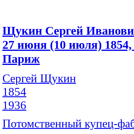
Щукин Сергей Иванов
27 июня (10 июля) 1854
Париж
Сергей Щукин
1854
1936
Потомственный купец-фаб