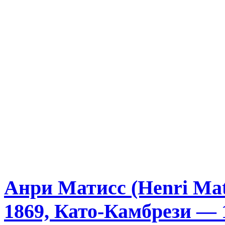
Анри Матисс (Henri Mat
1869, Като-Камбрези — 