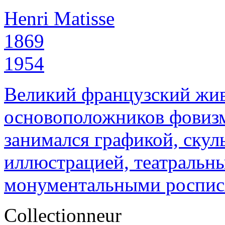
Henri Matisse
1869
1954
Великий французский жив
основоположников фовиз
занимался графикой, ску
иллюстрацией, театральн
монументальными роспи
Collectionneur