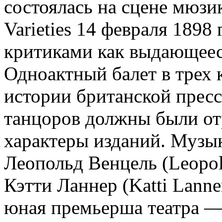
состоялась на сцене мюзик
Varieties 14 февраля 1898
критиками как выдающеес
Одноактный балет в трех
истории британской пресс
танцоров должны были от
характеры изданий. Музык
Леопольд Венцель (Leopo
Кэтти Ланнер (Katti Lann
юная премьерша театра —