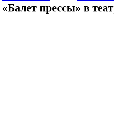
«Балет прессы» в теа