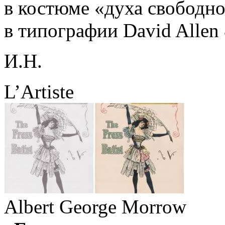
в костюме «духа свободн
в типографии David Allen
И.Н.
L’Artiste
Albert George Morrow