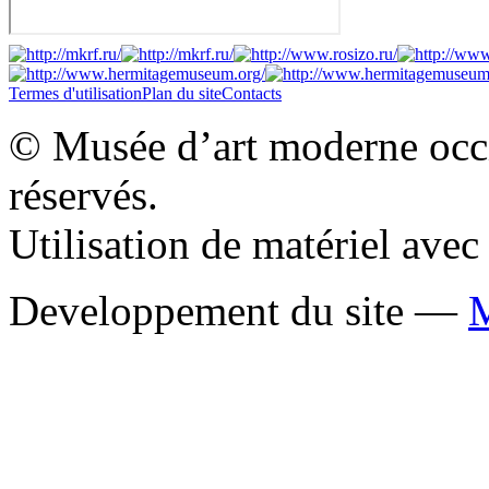
Termes d'utilisation
Plan du site
Contacts
© Musée d’art moderne occid
réservés.
Utilisation de matériel ave
Developpement du site —