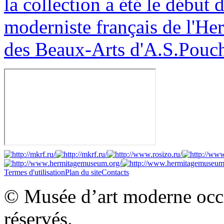
la collection a été le début 
moderniste français de l'Her
des Beaux-Arts d'A.S.Pouc
Termes d'utilisation
Plan du site
Contacts
© Musée d’art moderne occid
réservés.