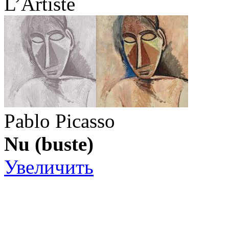
L’Artiste
Pablo Picasso
Nu (buste)
Увеличить