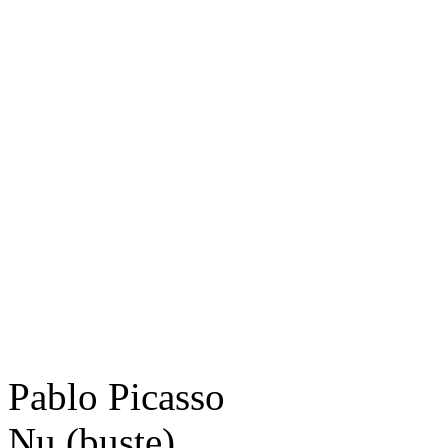
Pablo Picasso
Nu (buste)