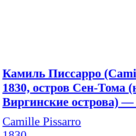
Камиль Писсарро (Camill
1830, остров Сен-Тома 
Виргинские острова) —
Camille Pissarro
1830