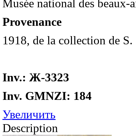
Musée national des beaux-a
Provenance
1918, de la collection de S.
Inv.: Ж-3323
Inv. GMNZI: 184
Увеличить
Description