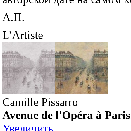
А.П.
L’Artiste
Camille Pissarro
Avenue de l'Opéra à Paris.
Увеличить