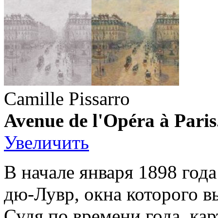
Camille Pissarro
Avenue de l'Opéra à Paris.
Увеличить
В начале января 1898 год
дю-Лувр, окна которого в
Судя по времени года, кар