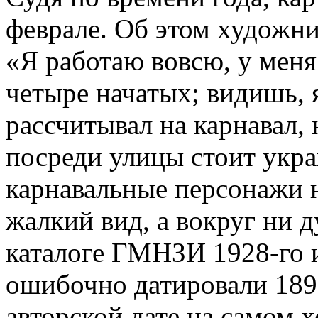
феврале. Об этом художн
«Я работаю вовсю, у меня
четыре начатых; видишь, 
рассчитывал на карнавал, 
посреди улицы стоит укр
карнавальные персонажи 
жалкий вид, а вокруг ни д
каталоге ГМНЗИ 1928-го 
ошибочно датировали 189
авторской дате на самом х