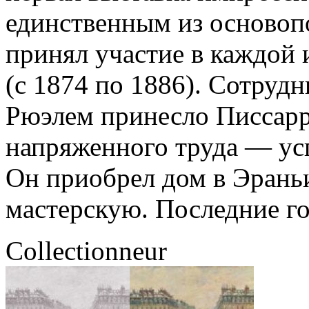
единственным из основопо
принял участие в каждой 
(с 1874 по 1886). Сотруд
Рюэлем принесло Писсарр
напряженного труда — усп
Он приобрел дом в Эраньи
мастерскую. Последние г
Collectionneur