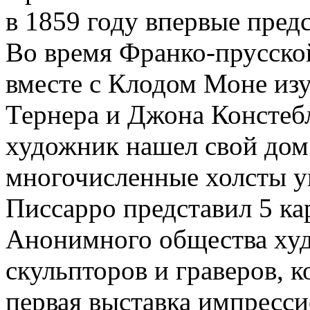
в 1859 году впервые пред
Во время Франко-прусской
вместе с Клодом Моне из
Тернера и Джона Констеб
художник нашел свой дом
многочисленные холсты у
Писсарро представил 5 ка
Анонимного общества худ
скульпторов и граверов, 
первая выставка импресси