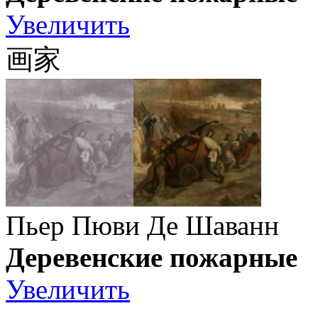
Увеличить
画家
Пьер Пюви Де Шаванн
Деревенские пожарные
Увеличить