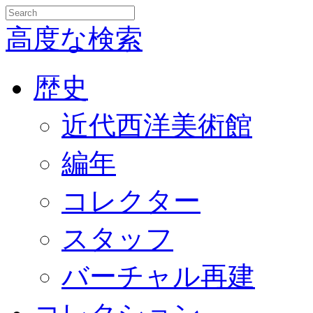
高度な検索
歴史
近代西洋美術館
編年
コレクター
スタッフ
バーチャル再建