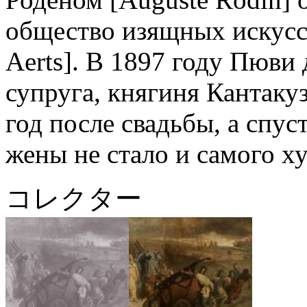
общество изящных искусств
Aerts]. В 1897 году Пюви
супруга, княгиня Кантакуз
год после свадьбы, а спус
жены не стало и самого х
コレクター