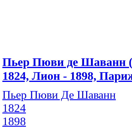
Пьер Пюви де Шаванн (P
1824, Лион - 1898, Пари
Пьер Пюви Де Шаванн
1824
1898