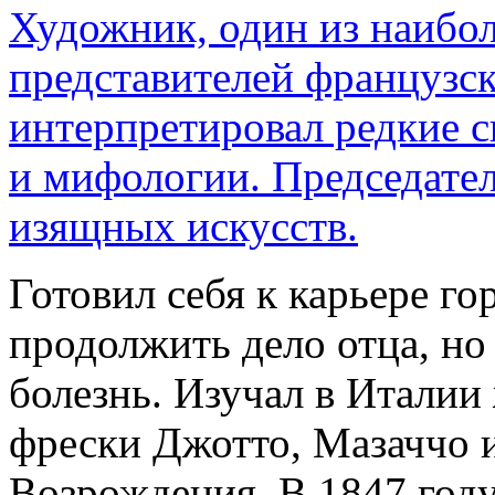
Художник, один из наибо
представителей французс
интерпретировал редкие с
и мифологии. Председате
изящных искусств.
Готовил себя к карьере го
продолжить дело отца, н
болезнь. Изучал в Италии
фрески Джотто, Мазаччо и
Возрождения. В 1847 году