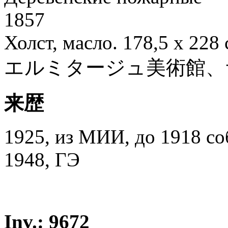
1857
Холст, масло. 178,5 х 228
エルミタージュ美術館、
来歴
1925, из МИИ, до 1918 со
1948, ГЭ
Inv.: 9672