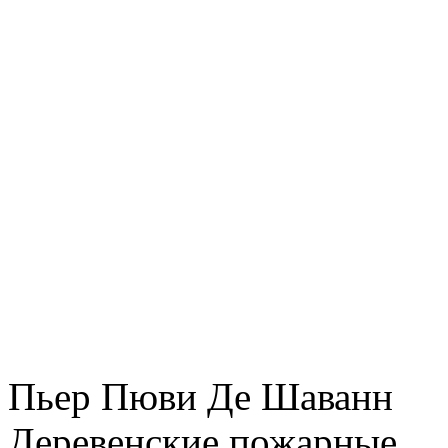
Пьер Пюви Де Шаванн
Деревенские пожарные