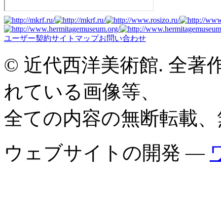
ユーザー契約
サイトマップ
お問い合わせ
© 近代西洋美術館. 全
れている画像等、
全ての内容の無断転載、
ウェブサイトの開発 —