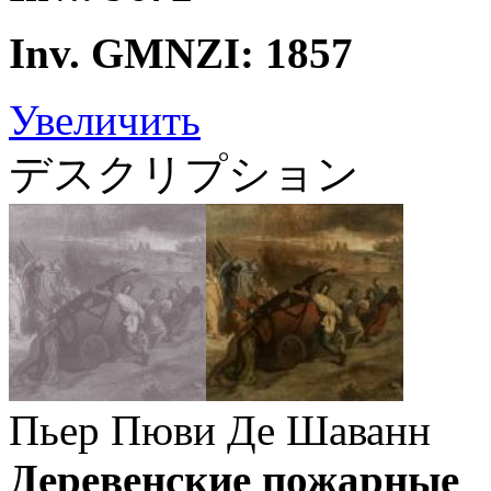
Inv. GMNZI: 1857
Увеличить
デスクリプション
Пьер Пюви Де Шаванн
Деревенские пожарные