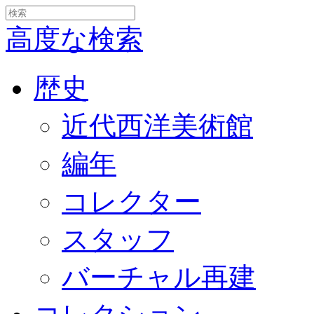
高度な検索
歴史
近代西洋美術館
編年
コレクター
スタッフ
バーチャル再建