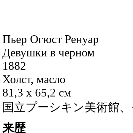
Пьер Огюст Ренуар
Девушки в черном
1882
Холст, масло
81,3 x 65,2 см
国立プーシキン美術館、
来歴