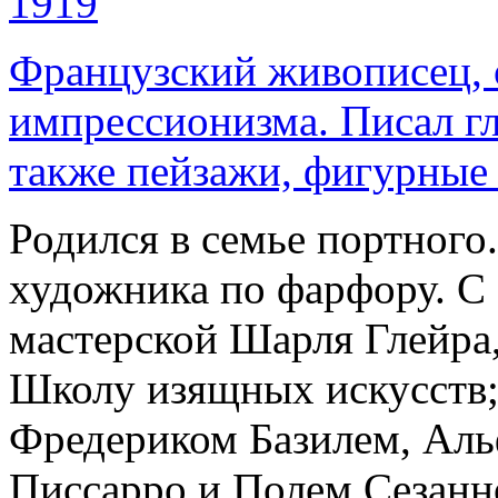
1919
Французский живописец, 
импрессионизма. Писал г
также пейзажи, фигурные
Родился в семье портного
художника по фарфору. С 
мастерской Шарля Глейра, 
Школу изящных искусств;
Фредериком Базилем, Ал
Писсарро и Полем Сезанн