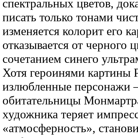
спектральных цветов, до
писать только тонами чис
изменяется колорит его к
отказывается от черного 
сочетанием синего ультра
Хотя героинями картины Р
излюбленные персонажи 
обитательницы Монмартра
художника теряет импрес
«атмосферность», станови