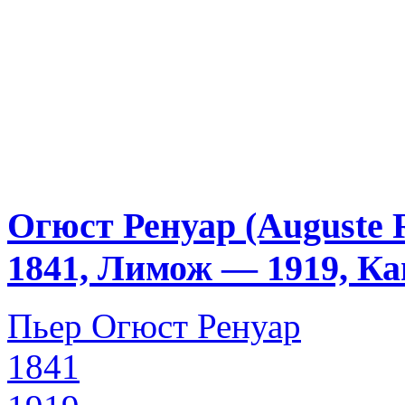
Огюст Ренуар (Auguste 
1841, Лимож — 1919, К
Пьер Огюст Ренуар
1841