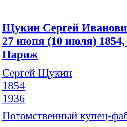
Щукин Сергей Иванов
27 июня (10 июля) 1854
Париж
Сергей Щукин
1854
1936
Потомственный купец-фаб