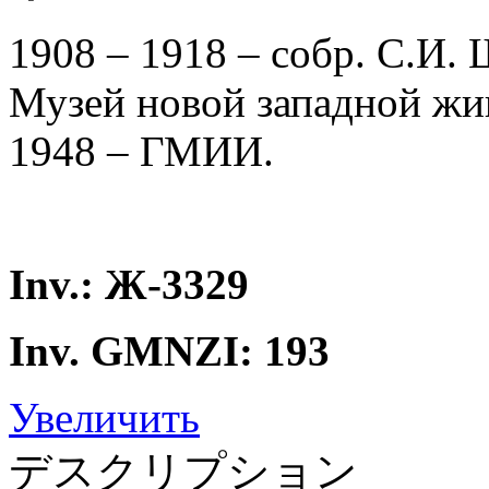
1908 – 1918 – собр. С.И. 
Музей новой западной жи
1948 – ГМИИ.
Inv.: Ж-3329
Inv. GMNZI: 193
Увеличить
デスクリプション