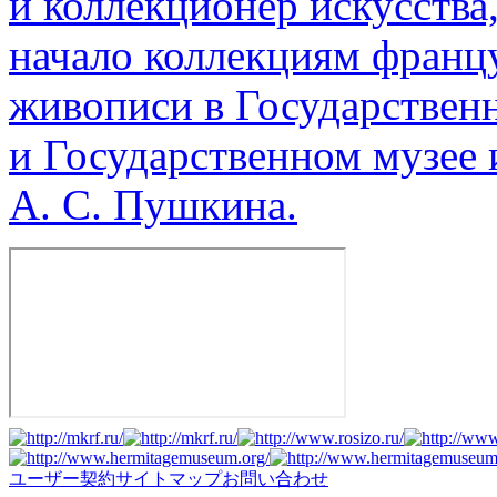
и коллекционер искусства
начало коллекциям франц
живописи в Государствен
и Государственном музее 
А. С. Пушкина.
ユーザー契約
サイトマップ
お問い合わせ