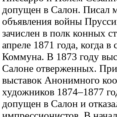
допущен в Салон. Писал м
объявления войны Пруссии
зачислен в полк конных с
апреле 1871 года, когда в
Коммуна. В 1873 году выс
Салоне отверженных. При
выставок Анонимного коо
художников 1874–1877 год
допущен в Салон и отказал
импрессионистов. В начал