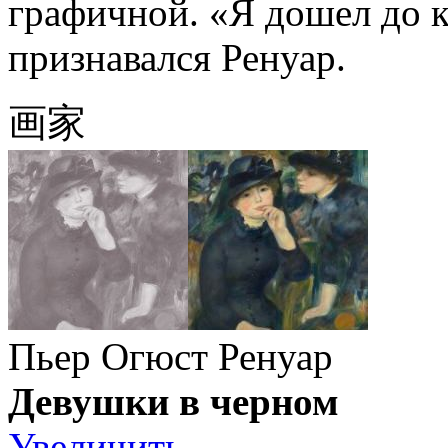
графичной. «Я дошел до 
признавался Ренуар.
画家
Пьер Огюст Ренуар
Девушки в черном
Увеличить