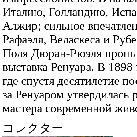
Италию, Голландию, Исп
Алжир; сильное впечатлен
Рафаэля, Веласкеса и Рубе
Поля Дюран-Рюэля прошла
выставка Ренуара. В 1898
где спустя десятилетие п
за Ренуаром утвердилась
мастера современной жив
コレクター