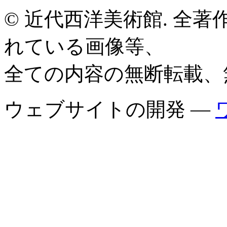
© 近代西洋美術館. 全
れている画像等、
全ての内容の無断転載、
ウェブサイトの開発 —