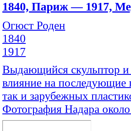
1840, Париж — 1917, М
Огюст Роден
1840
1917
Выдающийся скульптор и 
влияние на последующие 
так и зарубежных пластик
Фотография Надара около