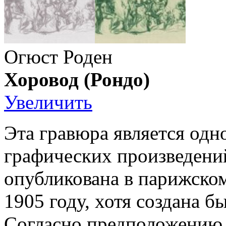
Огюст Роден
Хоровод (Рондо)
Увеличить
Эта гравюра является одн
графических произведени
опубликована в парижском ж
1905 году, хотя создана б
Согласно предположению 