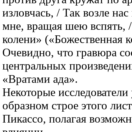
изловчась, / Так возле нас
мне, вращая шею вспять, 
колени» («Божественная к
Очевидно, что гравюра со
центральных произведений
«Вратами ада».
Некоторые исследователи 
образном строе этого лис
Пикассо, полагая возмож
влиянии.