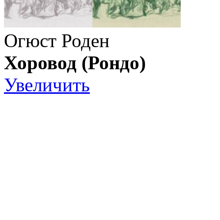
Огюст Роден
Хоровод (Рондо)
Увеличить