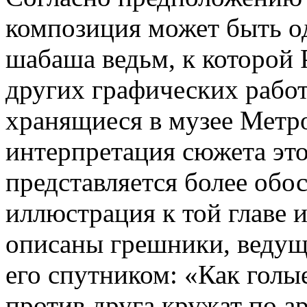
композиция может быть о
шабаша ведьм, к которой 
других графических работа
хранящиеся в музее Метро
интерпретация сюжета это
представляется более обо
иллюстрация к той главе и
описаны грешники, ведущ
его спутником: «Как голые
против друга кружат по ар