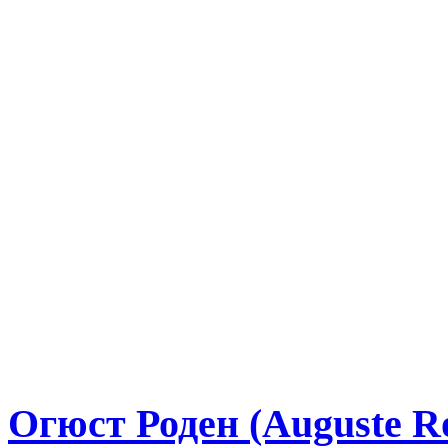
Огюст Роден (Auguste R