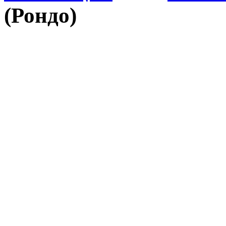
(Рондо)