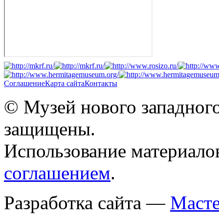
Соглашение
Карта сайта
Контакты
© Музей нового западного
защищены.
Использование материало
соглашением
.
Разработка сайта —
Масте