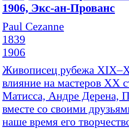
1906, Экс-ан-Прованс
Paul Cezanne
1839
1906
Живописец рубежа XIX–Х
влияние на мастеров ХХ с
Матисса, Андре Дерена, П
вместе со своими друзьям
наше время его творчеств