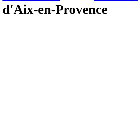
d'Aix-en-Provence