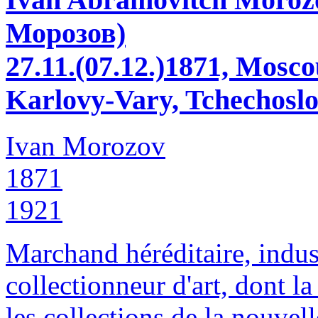
Морозов)
27.11.(07.12.)1871, Mosco
Karlovy-Vary, Tchechosl
Ivan Morozov
1871
1921
Marchand héréditaire, indus
collectionneur d'art, dont la
les collections de la nouvel