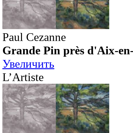
Paul Cezanne
Grande Pin près d'Aix-en
Увеличить
L’Artiste