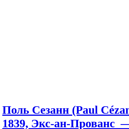
Поль Сезанн (Paul Céza
1839, Экс-ан-Прованс 