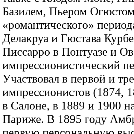
Базилем, Пьером Огюстом
«романтического» период
Делакруа и Гюстава Курбе
Писсарро в Понтуазе и Ов
импрессионистический пе
Участвовал в первой и тр
импрессионистов (1874, 1
в Салоне, в 1889 и 1900 
Париже. В 1895 году Амбр
первую персональную выс