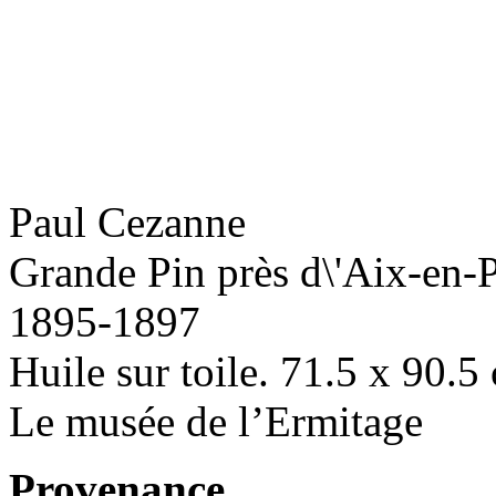
Paul Cezanne
Grande Pin près d\'Aix-en-
1895-1897
Huile sur toile. 71.5 x 90.5
Le musée de l’Ermitage
Provenance