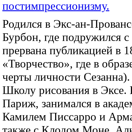
постимпрессионизму.
Родился в Экс-ан-Прованс
Бурбон, где подружился с
прервана публикацией в 1
«Творчество», где в образ
черты личности Сезанна).
Школу рисования в Эксе. 
Париж, занимался в акаде
Камилем Писсарро и Арм
также с Клодом Моне, Ал