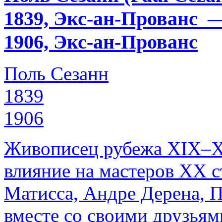
1839, Экс-ан-Прованс 
1906, Экс-ан-Прованс
Поль Сезанн
1839
1906
Живописец рубежа XIX–Х
влияние на мастеров ХХ с
Матисса, Андре Дерена, П
вместе со своими друзьям