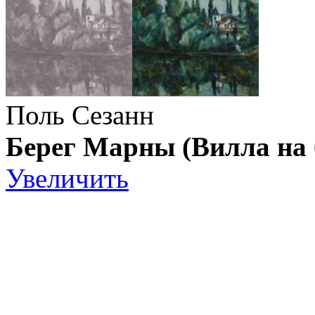
Поль Сезанн
Берег Марны (Вилла на 
Увеличить