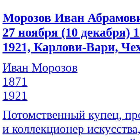
Морозов Иван Абрамов
27 ноября (10 декабря)
1921, Карлови-Вари, Че
Иван Морозов
1871
1921
Потомственный купец, пр
и коллекционер искусства