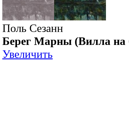
Поль Сезанн
Берег Марны (Вилла на 
Увеличить