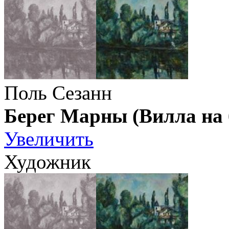
Поль Сезанн
Берег Марны (Вилла на 
Увеличить
Художник