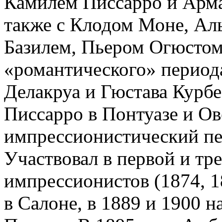
Камилем Писсарро и Арм
также с Клодом Моне, Ал
Базилем, Пьером Огюстом
«романтического» период
Делакруа и Гюстава Курбе
Писсарро в Понтуазе и Ов
импрессионистический пе
Участвовал в первой и тр
импрессионистов (1874, 1
в Салоне, в 1889 и 1900 