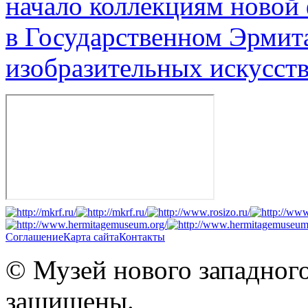
начало коллекциям новой
в Государственном Эрмит
изобразительных искусств
Соглашение
Карта сайта
Контакты
© Музей нового западного
защищены.