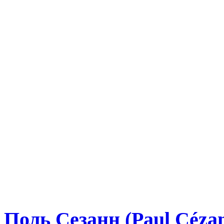
Поль Сезанн (Paul Céza