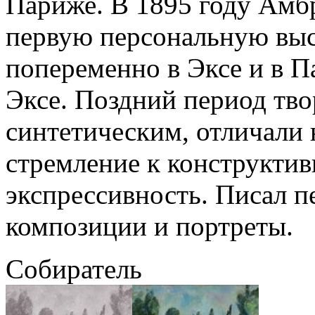
Париже. В 1895 году Амбр
первую персональную выс
попеременно в Эксе и в П
Эксе. Поздний период тв
синтетическим, отличали 
стремление к конструктив
экспрессивность. Писал 
композиции и портреты.
Собиратель