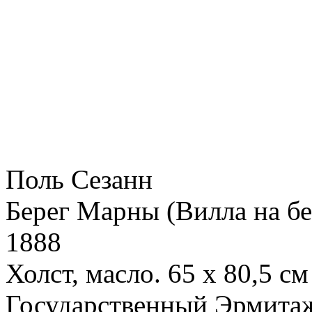
Поль Сезанн
Берег Марны (Вилла на бе
1888
Холст, масло. 65 х 80,5 см
Государственный Эрмита