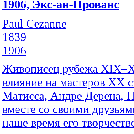
1906, Экс-ан-Прованс
Paul Cezanne
1839
1906
Живописец рубежа XIX–Х
влияние на мастеров ХХ с
Матисса, Андре Дерена, П
вместе со своими друзьям
наше время его творчеств