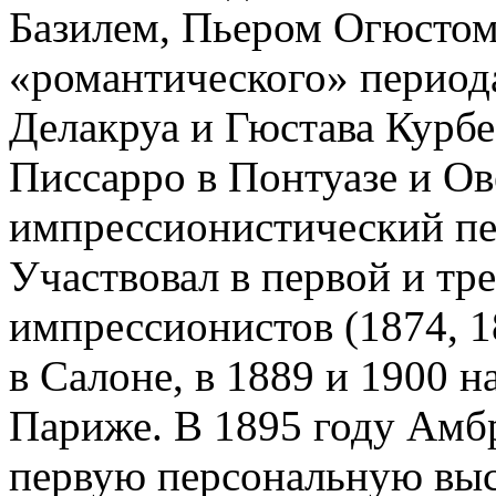
Базилем, Пьером Огюстом
«романтического» период
Делакруа и Гюстава Курбе
Писсарро в Понтуазе и Ов
импрессионистический пе
Участвовал в первой и тр
импрессионистов (1874, 1
в Салоне, в 1889 и 1900 
Париже. В 1895 году Амбр
первую персональную выс