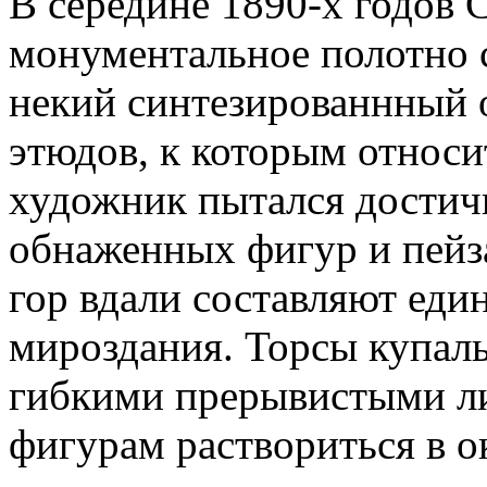
В середине 1890-х годов 
монументальное полотно 
некий синтезированнный о
этюдов, к которым относи
художник пытался достич
обнаженных фигур и пейза
гор вдали составляют еди
мироздания. Торсы купал
гибкими прерывистыми л
фигурам раствориться в 