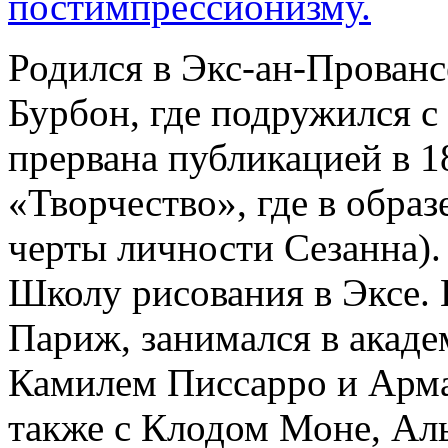
постимпрессионизму.
Родился в Экс-ан-Прованс
Бурбон, где подружился с
прервана публикацией в 1
«Творчество», где в образ
черты личности Сезанна).
Школу рисования в Эксе. 
Париж, занимался в акаде
Камилем Писсарро и Арм
также с Клодом Моне, Ал