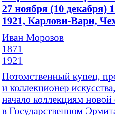
27 ноября (10 декабря)
1921, Карлови-Вари, Че
Иван Морозов
1871
1921
Потомственный купец, пр
и коллекционер искусства
начало коллекциям новой
в Государственном Эрмит