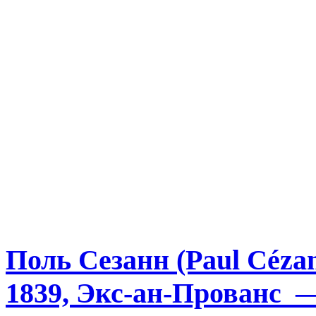
Поль Сезанн (Paul Céza
1839, Экс-ан-Прованс 