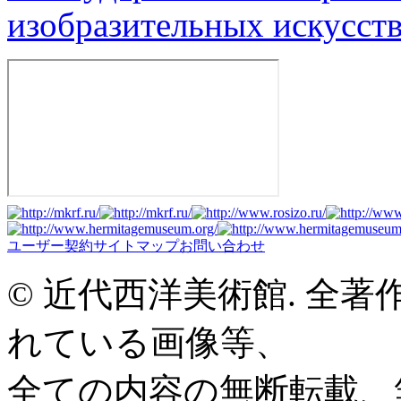
изобразительных искусств
ユーザー契約
サイトマップ
お問い合わせ
© 近代西洋美術館. 全
れている画像等、
全ての内容の無断転載、