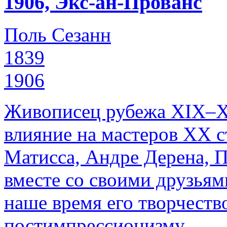
1906, Экс-ан-Прованс
Поль Сезанн
1839
1906
Живописец рубежа XIX–Х
влияние на мастеров ХХ с
Матисса, Андре Дерена, П
вместе со своими друзьям
наше время его творчеств
постимпрессионизму.