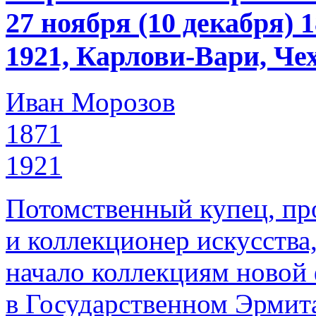
27 ноября (10 декабря)
1921, Карлови-Вари, Че
Иван Морозов
1871
1921
Потомственный купец, пр
и коллекционер искусства
начало коллекциям новой
в Государственном Эрмит