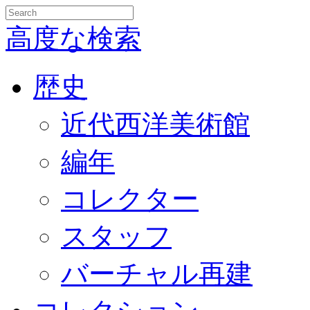
高度な検索
歴史
近代西洋美術館
編年
コレクター
スタッフ
バーチャル再建