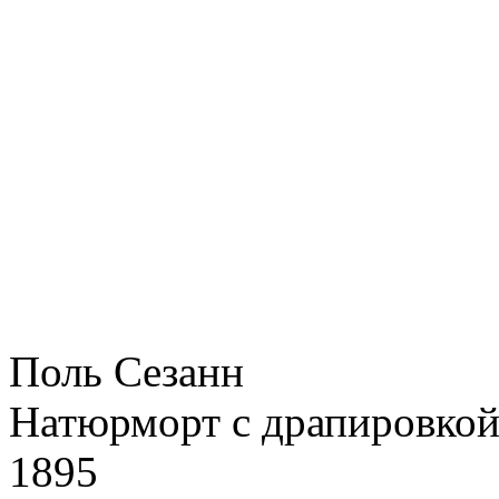
Поль Сезанн
Натюрморт с драпировко
1895