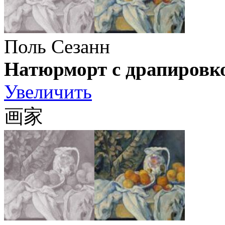
Поль Сезанн
Натюрморт с драпировк
Увеличить
画家