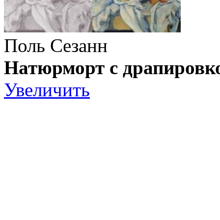
Поль Сезанн
Натюрморт с драпировк
Увеличить