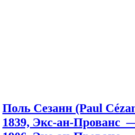
Поль Сезанн (Paul Céza
1839, Экс-ан-Прованс 