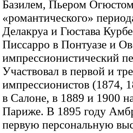
Базилем, Пьером Огюстом
«романтического» период
Делакруа и Гюстава Курбе
Писсарро в Понтуазе и Ов
импрессионистический пе
Участвовал в первой и тр
импрессионистов (1874, 1
в Салоне, в 1889 и 1900 
Париже. В 1895 году Амбр
первую персональную выс