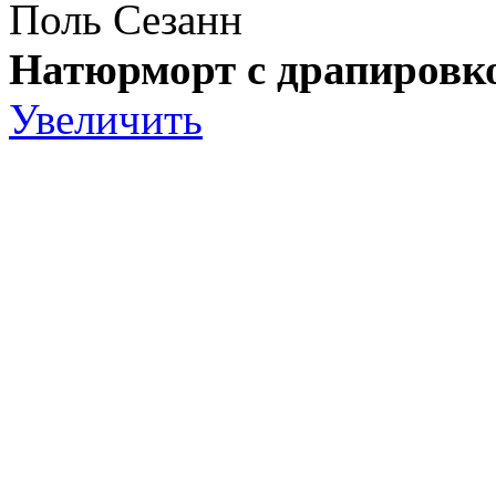
Поль Сезанн
Натюрморт с драпировк
Увеличить