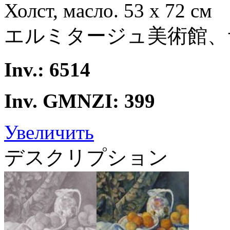
Холст, масло. 53 x 72 см
エルミタージュ美術館、
Inv.: 6514
Inv. GMNZI: 399
Увеличить
デスクリプション