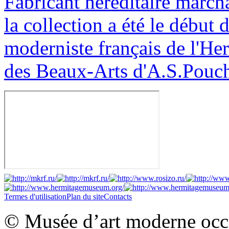
Fabricant héréditaire marcha
la collection a été le début 
moderniste français de l'Her
des Beaux-Arts d'A.S.Pouc
Termes d'utilisation
Plan du site
Contacts
© Musée d’art moderne occid