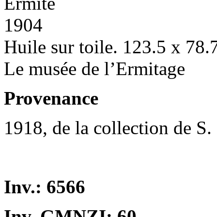
Ermite
1904
Huile sur toile. 123.5 x 78.
Le musée de l’Ermitage
Provenance
1918, de la collection de S.
Inv.: 6566
Inv. GMNZI: 60