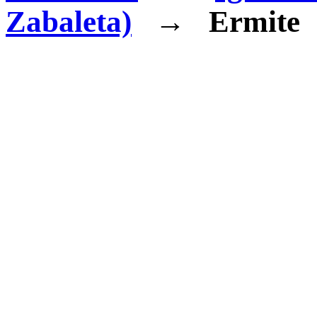
Zabaleta)
→
Ermite