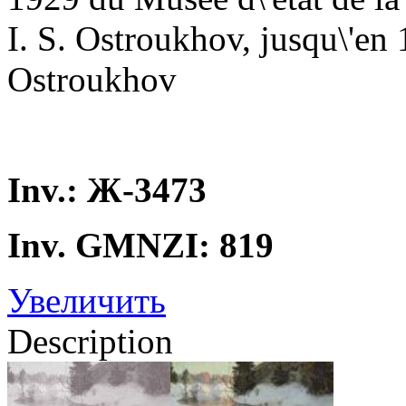
I. S. Ostroukhov, jusqu\'en 
Ostroukhov
Inv.: Ж-3473
Inv. GMNZI: 819
Увеличить
Description