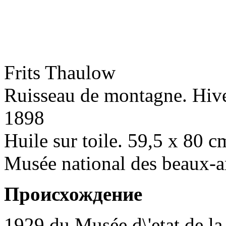
Frits Thaulow
Ruisseau de montagne. Hiv
1898
Huile sur toile. 59,5 x 80 c
Musée national des beaux-a
Происхождение
1929 du Musée d\'etat de la 