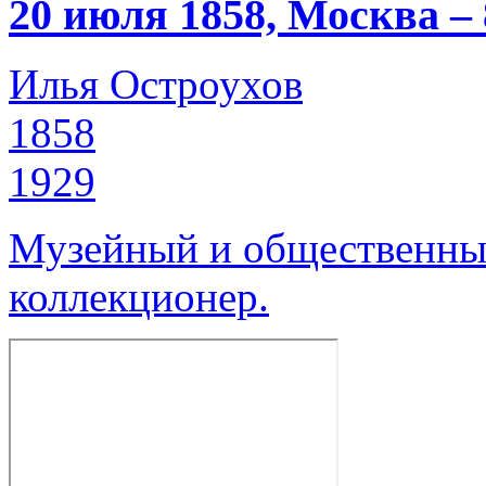
20 июля 1858, Москва –
Илья Остроухов
1858
1929
Музейный и общественный
коллекционер.