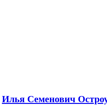
Илья Семенович Остро