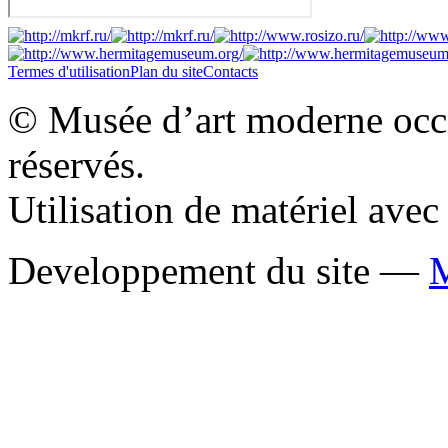
Termes d'utilisation
Plan du site
Contacts
© Musée d’art moderne occid
réservés.
Utilisation de matériel ave
Developpement du site —