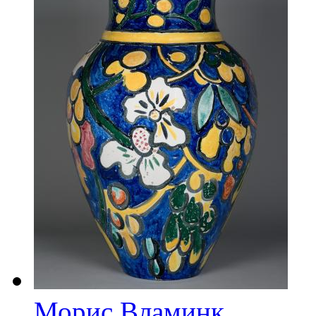
Морис Вламинк