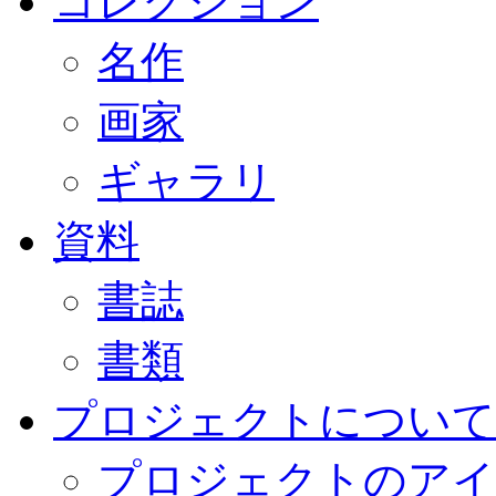
コレクション
名作
画家
ギャラリ
資料
書誌
書類
プロジェクトについて
プロジェクトのアイ