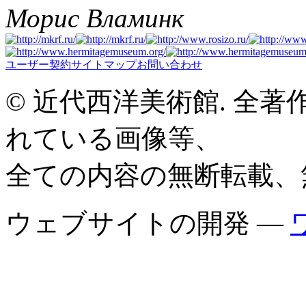
Морис Вламинк
ユーザー契約
サイトマップ
お問い合わせ
© 近代西洋美術館. 全
れている画像等、
全ての内容の無断転載、
ウェブサイトの開発 —