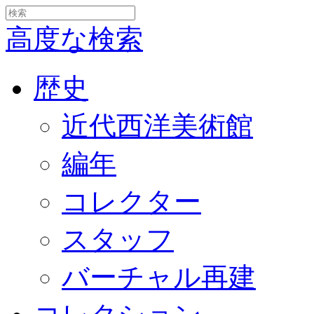
高度な検索
歴史
近代西洋美術館
編年
コレクター
スタッフ
バーチャル再建