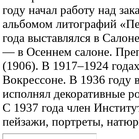
году начал работу над з
альбомом литографий «Пе
года выставлялся в Салон
— в Осеннем салоне. Пре
(1906). В 1917–1924 года
Вокрессоне. В 1936 году 
исполнял декоративные р
С 1937 года член Институ
пейзажи, портреты, натюр