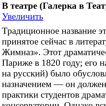
В театре (Галерка в Теа
Увеличить
Традиционное название э
принятое сейчас в литерат
Жимназ». Этот драматичес
Париже в 1820 году; его н
на русский) было обусло
назначением — он должен
практики студентов драма
консерватории. Однако вс