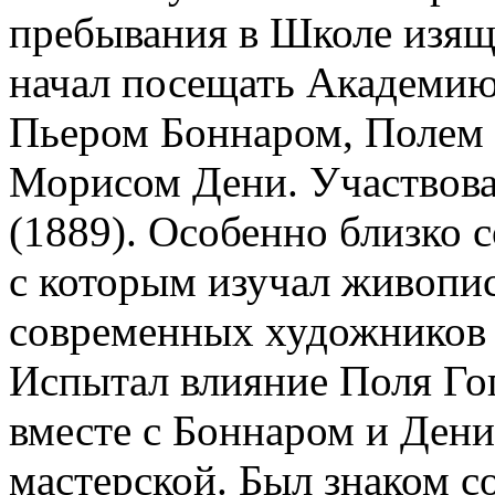
пребывания в Школе изящ
начал посещать Академию
Пьером Боннаром, Полем 
Морисом Дени. Участвова
(1889). Особенно близко 
с которым изучал живопис
современных художников 
Испытал влияние Поля Гог
вместе с Боннаром и Ден
мастерской. Был знаком 