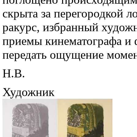
скрыта за перегородкой 
ракурс, избранный худож
приемы кинематографа и 
передать ощущение момен
Н.В.
Художник