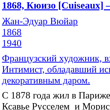
1868, Кюизо [Cuiseaux] 
Жан-Эдуар Вюйар
1868
1940
Французский художник, в
Интимист, обладавший ис
декоративным даром.
С 1878 года жил в Париже.
Ксавье Русселем и Морис