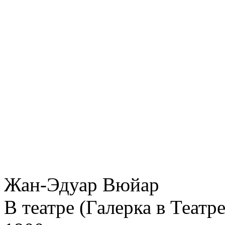
Жан-Эдуар Вюйар
В театре (Галерка в Театр