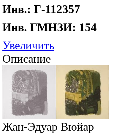
Инв.: Г-112357
Инв. ГМНЗИ: 154
Увеличить
Описание
Жан-Эдуар Вюйар