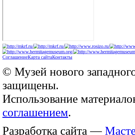
Соглашение
Карта сайта
Контакты
© Музей нового западного
защищены.
Использование материало
соглашением
.
Разработка сайта —
Масте