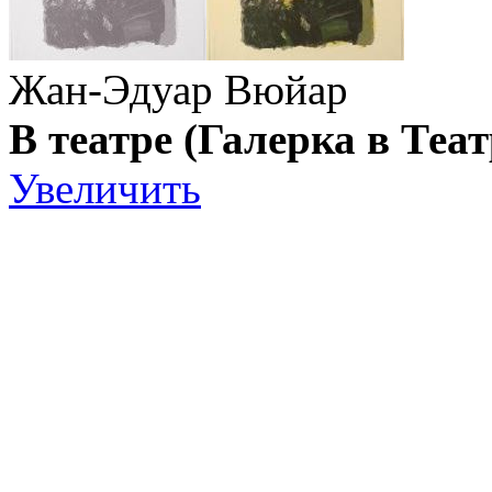
Жан-Эдуар Вюйар
В театре (Галерка в Теа
Увеличить