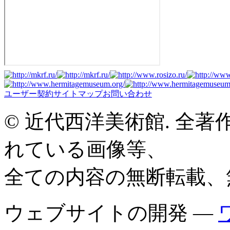
ユーザー契約
サイトマップ
お問い合わせ
© 近代西洋美術館. 全
れている画像等、
全ての内容の無断転載、
ウェブサイトの開発 —