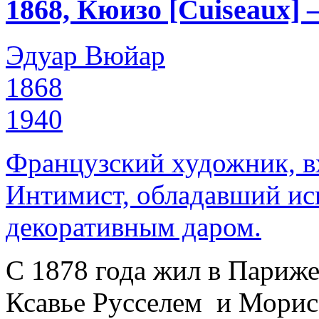
1868, Кюизо [Cuiseaux] 
Эдуар Вюйар
1868
1940
Французский художник, в
Интимист, обладавший ис
декоративным даром.
С 1878 года жил в Париже.
Ксавье Русселем и Морис