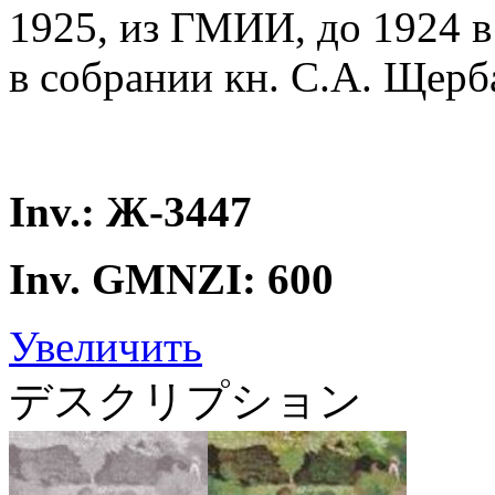
1925, из ГМИИ, до 1924 в
в собрании кн. С.А. Щер
Inv.: Ж-3447
Inv. GMNZI: 600
Увеличить
デスクリプション