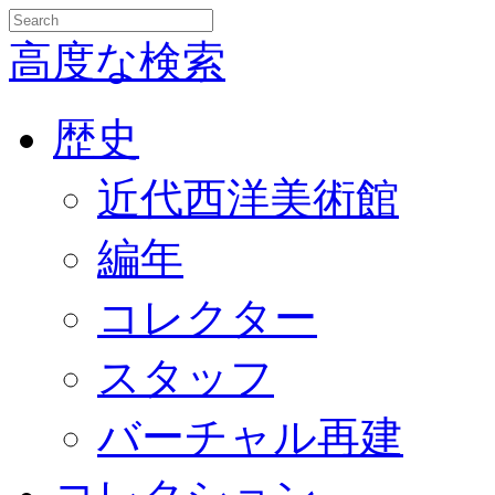
高度な検索
歴史
近代西洋美術館
編年
コレクター
スタッフ
バーチャル再建