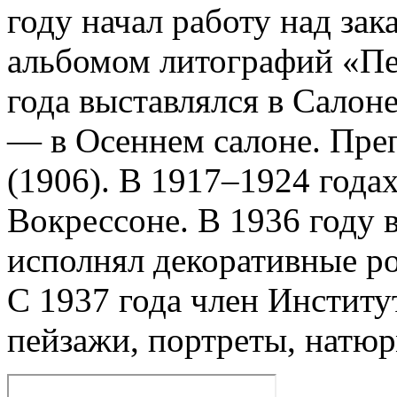
году начал работу над з
альбомом литографий «Пе
года выставлялся в Салон
— в Осеннем салоне. Пре
(1906). В 1917–1924 года
Вокрессоне. В 1936 году 
исполнял декоративные р
С 1937 года член Институ
пейзажи, портреты, натюр