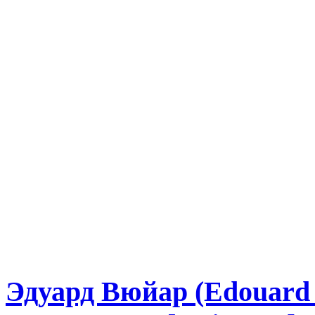
Эдуард Вюйар (Edouard 