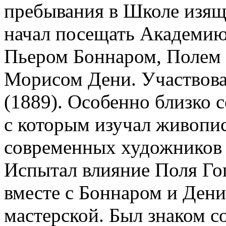
пребывания в Школе изящ
начал посещать Академию
Пьером Боннаром, Полем 
Морисом Дени. Участвова
(1889). Особенно близко 
с которым изучал живопис
современных художников 
Испытал влияние Поля Гог
вместе с Боннаром и Ден
мастерской. Был знаком 