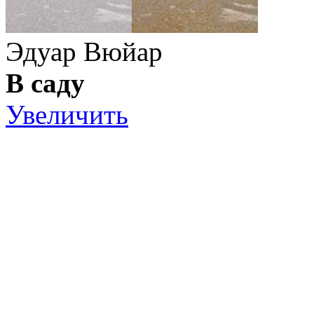
Эдуар Вюйар
В саду
Увеличить