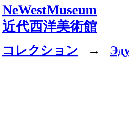
NeWestMuseum
近代西洋美術館
コレクション
→
Эд