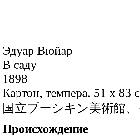
Эдуар Вюйар
В саду
1898
Картон, темпера. 51 х 83 
国立プーシキン美術館、
Происхождение